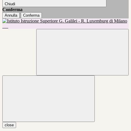
Chiudi
Conferma
Annulla
Conferma
close