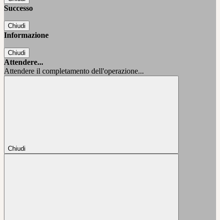
Successo
Chiudi
Informazione
Chiudi
Attendere...
Attendere il completamento dell'operazione...
Chiudi