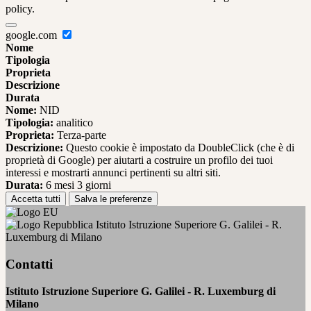
policy.
google.com
Nome
Tipologia
Proprieta
Descrizione
Durata
Nome:
NID
Tipologia:
analitico
Proprieta:
Terza-parte
Descrizione:
Questo cookie è impostato da DoubleClick (che è di
proprietà di Google) per aiutarti a costruire un profilo dei tuoi
interessi e mostrarti annunci pertinenti su altri siti.
Durata:
6 mesi 3 giorni
Accetta tutti
Salva le preferenze
Istituto Istruzione Superiore G. Galilei - R.
Luxemburg di Milano
Contatti
Istituto Istruzione Superiore G. Galilei - R. Luxemburg di
Milano