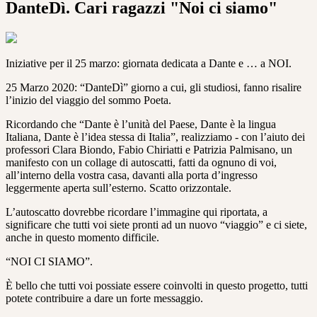
DanteDì. Cari ragazzi "Noi ci siamo"
Iniziative per il 25 marzo: giornata dedicata a Dante e … a NOI.
25 Marzo 2020: “DanteDì” giorno a cui, gli studiosi, fanno risalire
l’inizio del viaggio del sommo Poeta.
Ricordando che “Dante è l’unità del Paese, Dante è la lingua
Italiana, Dante è l’idea stessa di Italia”, realizziamo - con l’aiuto dei
professori Clara Biondo, Fabio Chiriatti e Patrizia Palmisano, un
manifesto con un collage di autoscatti, fatti da ognuno di voi,
all’interno della vostra casa, davanti alla porta d’ingresso
leggermente aperta sull’esterno. Scatto orizzontale.
L’autoscatto dovrebbe ricordare l’immagine qui riportata, a
significare che tutti voi siete pronti ad un nuovo “viaggio” e ci siete,
anche in questo momento difficile.
“NOI CI SIAMO”.
È bello che tutti voi possiate essere coinvolti in questo progetto, tutti
potete contribuire a dare un forte messaggio.