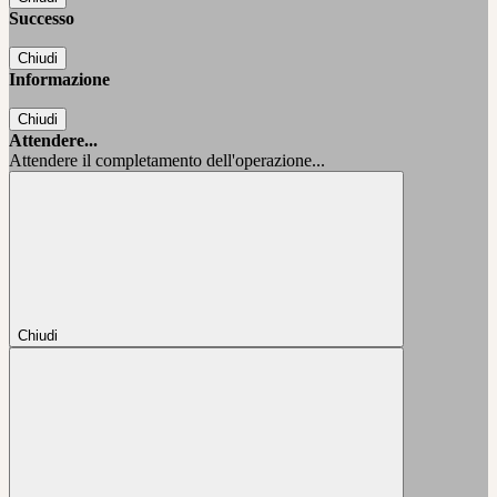
Successo
Chiudi
Informazione
Chiudi
Attendere...
Attendere il completamento dell'operazione...
Chiudi