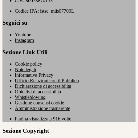
C.F.: 80078870153
Codice IPA: istsc_miis07700L
Seguici su
Youtube
Instagram
Sezione Link Utili
Cookie policy
Note legali
Informativa Privacy
Ufficio Relazioni con il Pubblico
Dichiarazione di accessibilità
Obiettivi di accessibilità
Whistleblowing
Gestione consensi cookie
Amministrazione trasparente
Pagina visualizzata
916
volte
Sezione Copyright