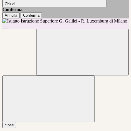
Chiudi
Conferma
Annulla
Conferma
close