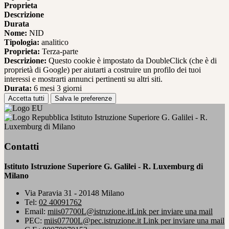
Proprieta
Descrizione
Durata
Nome:
NID
Tipologia:
analitico
Proprieta:
Terza-parte
Descrizione:
Questo cookie è impostato da DoubleClick (che è di
proprietà di Google) per aiutarti a costruire un profilo dei tuoi
interessi e mostrarti annunci pertinenti su altri siti.
Durata:
6 mesi 3 giorni
Accetta tutti
Salva le preferenze
Istituto Istruzione Superiore G. Galilei - R.
Luxemburg di Milano
Contatti
Istituto Istruzione Superiore G. Galilei - R. Luxemburg di
Milano
Via Paravia 31 - 20148 Milano
Tel:
02 40091762
Email:
miis07700L@istruzione.it
Link per inviare una mail
PEC:
miis07700L@pec.istruzione.it
Link per inviare una mail