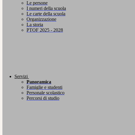
Le persone
I numeri della scuola
Le carte della scuola
Organizzazione
La storia
PTOF 2025 - 2028
Servizi
Panoramica
Famiglie e studenti
Personale scolastico
Percorsi di studio