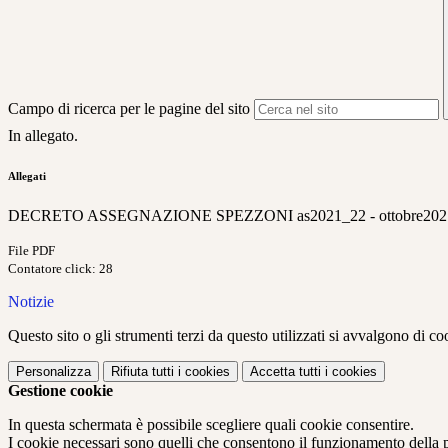
Campo di ricerca per le pagine del sito
In allegato.
Allegati
DECRETO ASSEGNAZIONE SPEZZONI as2021_22 - ottobre2021
File PDF
Contatore click: 28
Notizie
Questo sito o gli strumenti terzi da questo utilizzati si avvalgono di coo
Personalizza
Rifiuta tutti
i cookies
Accetta tutti
i cookies
Gestione cookie
In questa schermata è possibile scegliere quali cookie consentire.
I cookie necessari sono quelli che consentono il funzionamento della pi