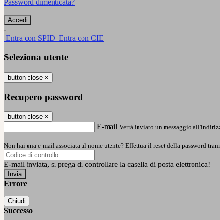
Password dimenticata?
-
Entra con SPID
Entra con CIE
Seleziona utente
button close
×
Recupero password
button close
×
E-mail
Verrà inviato un messaggio all'indirizz
Non hai una e-mail associata al nome utente? Effettua il reset della password tram
E-mail inviata, si prega di controllare la casella di posta elettronica!
Errore
Chiudi
Successo