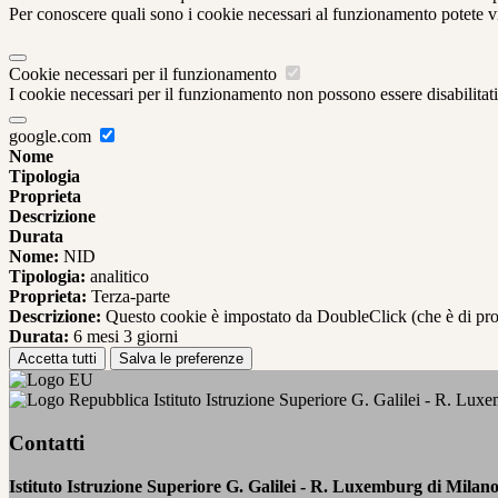
Per conoscere quali sono i cookie necessari al funzionamento potete v
Cookie necessari per il funzionamento
I cookie necessari per il funzionamento non possono essere disabilitati.
google.com
Nome
Tipologia
Proprieta
Descrizione
Durata
Nome:
NID
Tipologia:
analitico
Proprieta:
Terza-parte
Descrizione:
Questo cookie è impostato da DoubleClick (che è di propriet
Durata:
6 mesi 3 giorni
Accetta tutti
Salva le preferenze
Istituto Istruzione Superiore G. Galilei - R. Lux
Contatti
Istituto Istruzione Superiore G. Galilei - R. Luxemburg di Milan