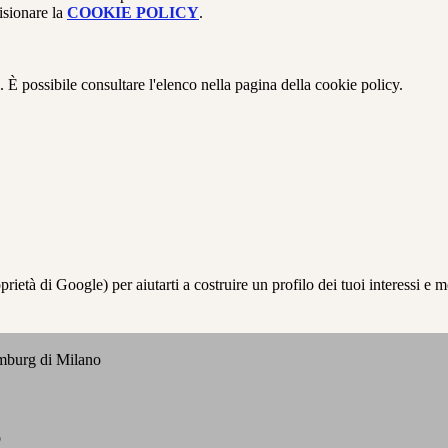
isionare la
COOKIE POLICY
.
 È possibile consultare l'elenco nella pagina della cookie policy.
à di Google) per aiutarti a costruire un profilo dei tuoi interessi e most
emburg di Milano
o