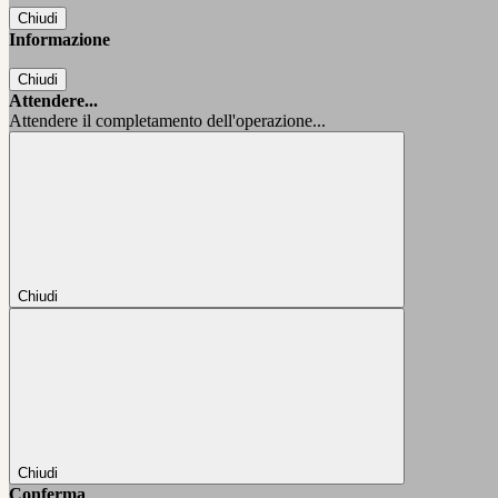
Chiudi
Informazione
Chiudi
Attendere...
Attendere il completamento dell'operazione...
Chiudi
Chiudi
Conferma