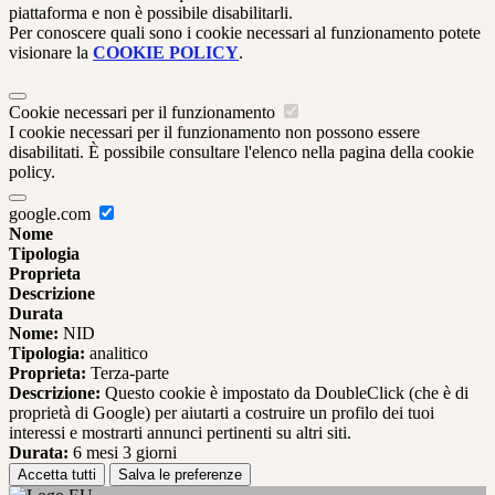
piattaforma e non è possibile disabilitarli.
Per conoscere quali sono i cookie necessari al funzionamento potete
visionare la
COOKIE POLICY
.
Cookie necessari per il funzionamento
I cookie necessari per il funzionamento non possono essere
disabilitati. È possibile consultare l'elenco nella pagina della cookie
policy.
google.com
Nome
Tipologia
Proprieta
Descrizione
Durata
Nome:
NID
Tipologia:
analitico
Proprieta:
Terza-parte
Descrizione:
Questo cookie è impostato da DoubleClick (che è di
proprietà di Google) per aiutarti a costruire un profilo dei tuoi
interessi e mostrarti annunci pertinenti su altri siti.
Durata:
6 mesi 3 giorni
Accetta tutti
Salva le preferenze