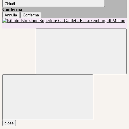
Chiudi
Conferma
Annulla
Conferma
close