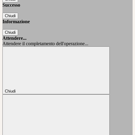
Successo
Chiudi
Informazione
Chiudi
Attendere...
Attendere il completamento dell'operazione...
Chiudi