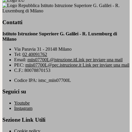
Istituto Istruzione Superiore G. Galilei - R.
Luxemburg di Milano
Contatti
Istituto Istruzione Superiore G. Galilei - R. Luxemburg di
Milano
Via Paravia 31 - 20148 Milano
Tel:
02 40091762
Email:
miis07700L@istruzione.it
Link per inviare una mail
PEC:
miis07700L@pec.istruzione.it
Link per inviare una mail
C.F.: 80078870153
Codice IPA: istsc_miis07700L
Seguici su
Youtube
Instagram
Sezione Link Utili
Cookie policy