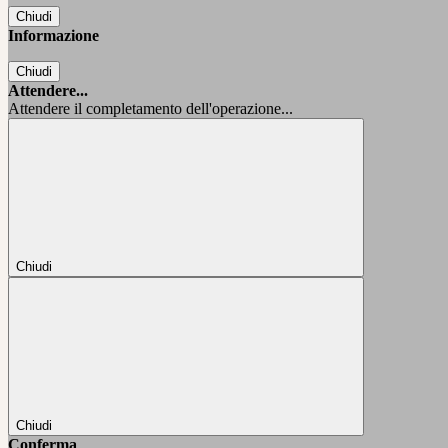
Chiudi
Informazione
Chiudi
Attendere...
Attendere il completamento dell'operazione...
Chiudi
Chiudi
Conferma