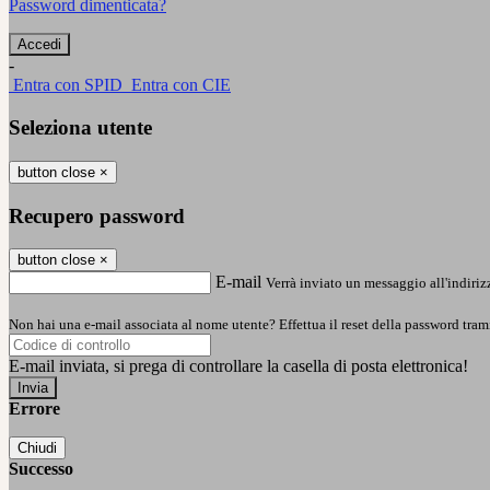
Password dimenticata?
-
Entra con SPID
Entra con CIE
Seleziona utente
button close
×
Recupero password
button close
×
E-mail
Verrà inviato un messaggio all'indirizz
Non hai una e-mail associata al nome utente? Effettua il reset della password tram
E-mail inviata, si prega di controllare la casella di posta elettronica!
Errore
Chiudi
Successo