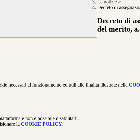
Le notizie
>
Decreto di assegnazio
Decreto di as
del merito, a
kie necessari al funzionamento ed utili alle finalità illustrate nella
COO
attaforma e non è possibile disabilitarli.
isionare la
COOKIE POLICY
.