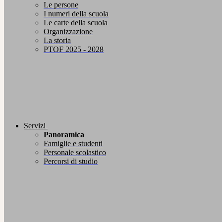
Le persone
I numeri della scuola
Le carte della scuola
Organizzazione
La storia
PTOF 2025 - 2028
Servizi
Panoramica
Famiglie e studenti
Personale scolastico
Percorsi di studio