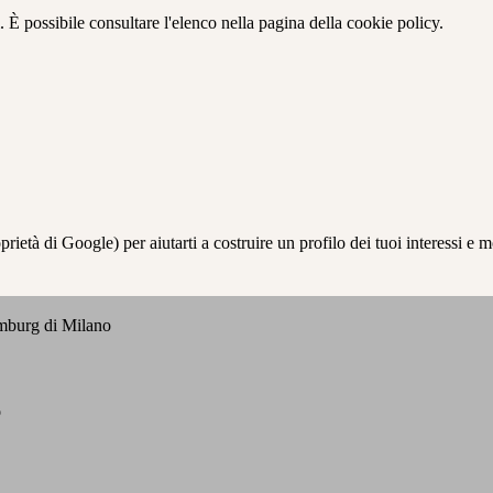
 È possibile consultare l'elenco nella pagina della cookie policy.
à di Google) per aiutarti a costruire un profilo dei tuoi interessi e most
emburg di Milano
o