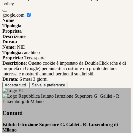
policy.
google.com
Nome
Tipologia
Proprieta
Descrizione
Durata
Nome:
NID
Tipologia:
analitico
Proprieta:
Terza-parte
Descrizione:
Questo cookie è impostato da DoubleClick (che è di
proprietà di Google) per aiutarti a costruire un profilo dei tuoi
interessi e mostrarti annunci pertinenti su altri siti.
Durata:
6 mesi 3 giorni
Accetta tutti
Salva le preferenze
Istituto Istruzione Superiore G. Galilei - R.
Luxemburg di Milano
Contatti
Istituto Istruzione Superiore G. Galilei - R. Luxemburg di
Milano