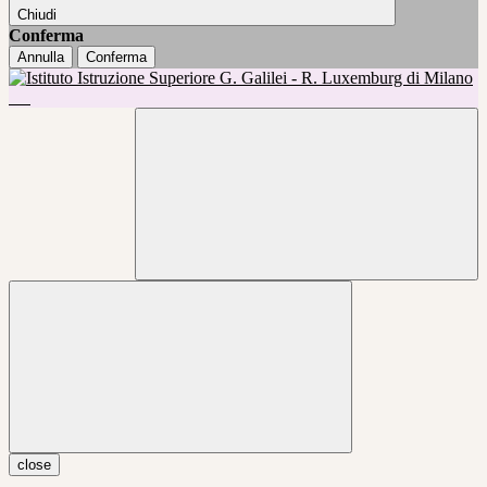
Chiudi
Conferma
Annulla
Conferma
close