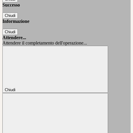
Successo
Chiudi
Informazione
Chiudi
Attendere...
Attendere il completamento dell'operazione...
Chiudi