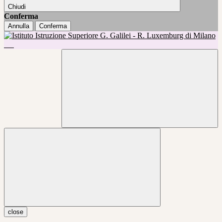
Chiudi
Conferma
Annulla
Conferma
close