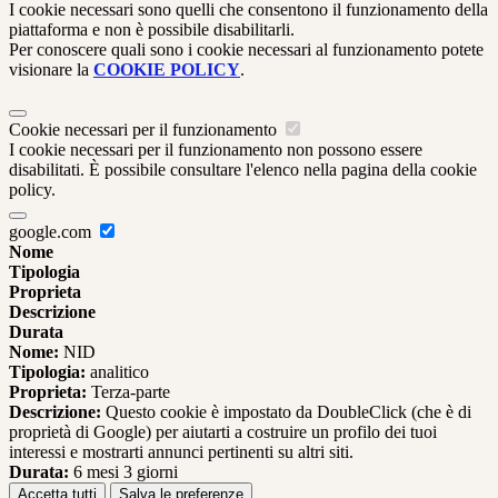
I cookie necessari sono quelli che consentono il funzionamento della
piattaforma e non è possibile disabilitarli.
Per conoscere quali sono i cookie necessari al funzionamento potete
visionare la
COOKIE POLICY
.
Cookie necessari per il funzionamento
I cookie necessari per il funzionamento non possono essere
disabilitati. È possibile consultare l'elenco nella pagina della cookie
policy.
google.com
Nome
Tipologia
Proprieta
Descrizione
Durata
Nome:
NID
Tipologia:
analitico
Proprieta:
Terza-parte
Descrizione:
Questo cookie è impostato da DoubleClick (che è di
proprietà di Google) per aiutarti a costruire un profilo dei tuoi
interessi e mostrarti annunci pertinenti su altri siti.
Durata:
6 mesi 3 giorni
Accetta tutti
Salva le preferenze