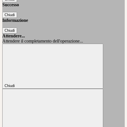
Successo
Chiudi
Informazione
Chiudi
Attendere...
Attendere il completamento dell'operazione...
Chiudi