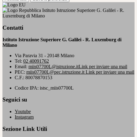
Istituto Istruzione Superiore G. Galilei - R.
Luxemburg di Milano
Contatti
Istituto Istruzione Superiore G. Galilei - R. Luxemburg di
Milano
Via Paravia 31 - 20148 Milano
Tel:
02 40091762
Email:
miis07700L@istruzione.it
Link per inviare una mail
PEC:
miis07700L@pec.istruzione.it
Link per inviare una mail
C.F.: 80078870153
Codice IPA: istsc_miis07700L
Seguici su
Youtube
Instagram
Sezione Link Utili