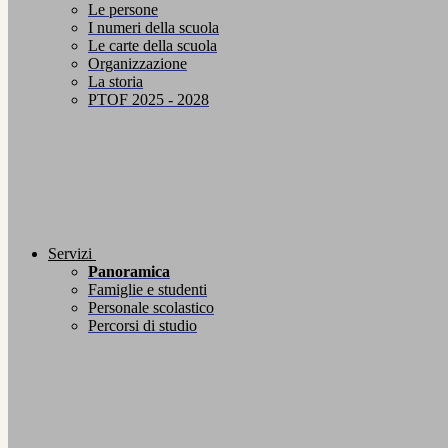
Le persone
I numeri della scuola
Le carte della scuola
Organizzazione
La storia
PTOF 2025 - 2028
Servizi
Panoramica
Famiglie e studenti
Personale scolastico
Percorsi di studio