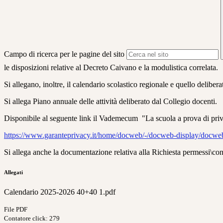
Campo di ricerca per le pagine del sito
le disposizioni relative al Decreto Caivano e la modulistica correlata.
Si allegano, inoltre, il calendario scolastico regionale e quello delibe
Si allega Piano annuale delle attività deliberato dal Collegio docenti.
Disponibile al seguente link il Vademecum "La scuola a prova di pri
https://www.garanteprivacy.it/home/docweb/-/docweb-display/docw
Si allega anche la documentazione relativa alla Richiesta permessi\
Allegati
Calendario 2025-2026 40+40 1.pdf
File PDF
Contatore click: 279