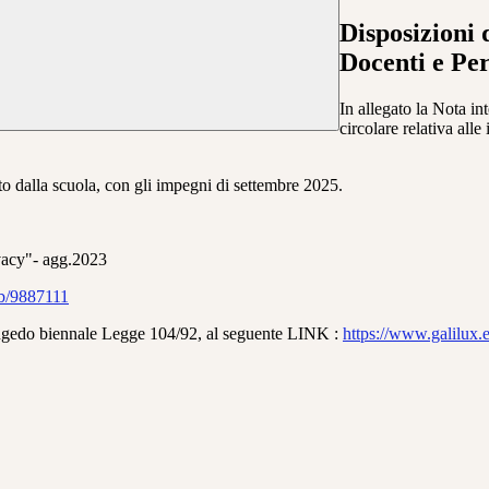
Disposizioni 
Docenti e Pe
In allegato la Nota int
circolare relativa all
rato dalla scuola, con gli impegni di settembre 2025.
vacy"- agg.2023
eb/9887111
congedo biennale Legge 104/92, al seguente LINK :
https://www.galilux.