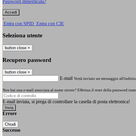
Password dimenticata?
-
Entra con SPID
Entra con CIE
Seleziona utente
button close
×
Recupero password
button close
×
E-mail
Verrà inviato un messaggio all'indirizz
Non hai una e-mail associata al nome utente? Effettua il reset della password tram
E-mail inviata, si prega di controllare la casella di posta elettronica!
Errore
Chiudi
Successo