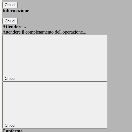
Chiudi
Informazione
Chiudi
Attendere...
Attendere il completamento dell'operazione...
Chiudi
Chiudi
Conferma