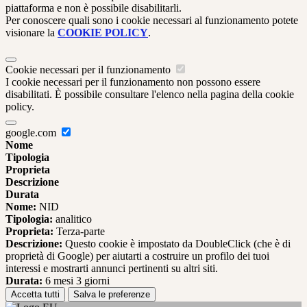
piattaforma e non è possibile disabilitarli.
Per conoscere quali sono i cookie necessari al funzionamento potete
visionare la
COOKIE POLICY
.
Cookie necessari per il funzionamento
I cookie necessari per il funzionamento non possono essere
disabilitati. È possibile consultare l'elenco nella pagina della cookie
policy.
google.com
Nome
Tipologia
Proprieta
Descrizione
Durata
Nome:
NID
Tipologia:
analitico
Proprieta:
Terza-parte
Descrizione:
Questo cookie è impostato da DoubleClick (che è di
proprietà di Google) per aiutarti a costruire un profilo dei tuoi
interessi e mostrarti annunci pertinenti su altri siti.
Durata:
6 mesi 3 giorni
Accetta tutti
Salva le preferenze