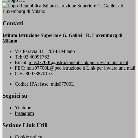
Istituto Istruzione Superiore G. Galilei - R.
Luxemburg di Milano
Contatti
Istituto Istruzione Superiore G. Galilei - R. Luxemburg di
Milano
Via Paravia 31 - 20148 Milano
Tel:
02 40091762
Email:
miis07700L@istruzione.it
Link per inviare una mail
PEC:
miis07700L@pec.istruzione.it
Link per inviare una mail
C.F.: 80078870153
Codice IPA: istsc_miis07700L
Seguici su
Youtube
Instagram
Sezione Link Utili
Cookie policy