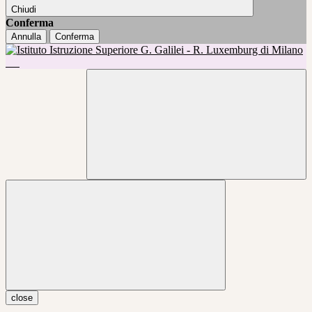
Chiudi
Conferma
Annulla
Conferma
close