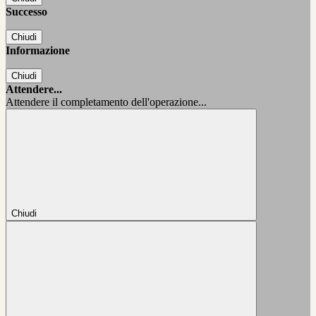
Successo
Chiudi
Informazione
Chiudi
Attendere...
Attendere il completamento dell'operazione...
Chiudi