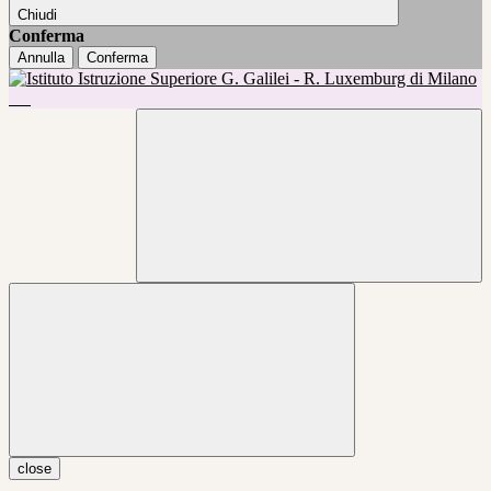
Chiudi
Conferma
Annulla
Conferma
close