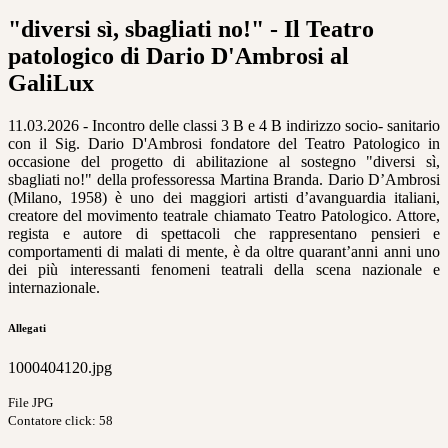
"diversi sì, sbagliati no!" - Il Teatro
patologico di Dario D'Ambrosi al
GaliLux
11.03.2026 - Incontro delle classi 3 B e 4 B indirizzo socio- sanitario
con il Sig. Dario D'Ambrosi fondatore del Teatro Patologico in
occasione del progetto di abilitazione al sostegno "diversi sì,
sbagliati no!" della professoressa Martina Branda. Dario D’Ambrosi
(Milano, 1958) è uno dei maggiori artisti d’avanguardia italiani,
creatore del movimento teatrale chiamato Teatro Patologico. Attore,
regista e autore di spettacoli che rappresentano pensieri e
comportamenti di malati di mente, è da oltre quarant’anni anni uno
dei più interessanti fenomeni teatrali della scena nazionale e
internazionale.
Allegati
1000404120.jpg
File JPG
Contatore click: 58