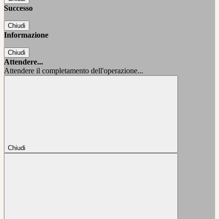
Successo
Chiudi
Informazione
Chiudi
Attendere...
Attendere il completamento dell'operazione...
Chiudi