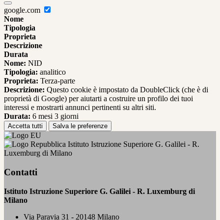
google.com
Nome
Tipologia
Proprieta
Descrizione
Durata
Nome:
NID
Tipologia:
analitico
Proprieta:
Terza-parte
Descrizione:
Questo cookie è impostato da DoubleClick (che è di
proprietà di Google) per aiutarti a costruire un profilo dei tuoi
interessi e mostrarti annunci pertinenti su altri siti.
Durata:
6 mesi 3 giorni
Accetta tutti
Salva le preferenze
Istituto Istruzione Superiore G. Galilei - R.
Luxemburg di Milano
Contatti
Istituto Istruzione Superiore G. Galilei - R. Luxemburg di
Milano
Via Paravia 31 - 20148 Milano