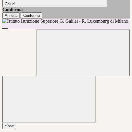
Chiudi
Conferma
Annulla
Conferma
close