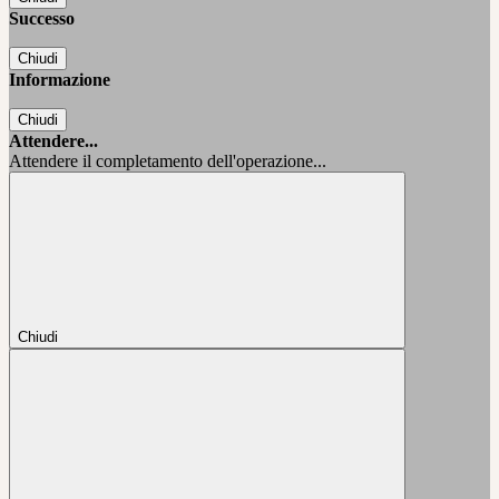
Successo
Chiudi
Informazione
Chiudi
Attendere...
Attendere il completamento dell'operazione...
Chiudi