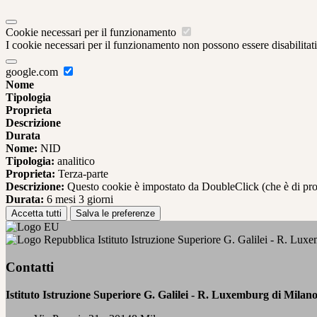
Cookie necessari per il funzionamento
I cookie necessari per il funzionamento non possono essere disabilitati.
google.com
Nome
Tipologia
Proprieta
Descrizione
Durata
Nome:
NID
Tipologia:
analitico
Proprieta:
Terza-parte
Descrizione:
Questo cookie è impostato da DoubleClick (che è di propriet
Durata:
6 mesi 3 giorni
Accetta tutti
Salva le preferenze
Istituto Istruzione Superiore G. Galilei - R. Lux
Contatti
Istituto Istruzione Superiore G. Galilei - R. Luxemburg di Milan