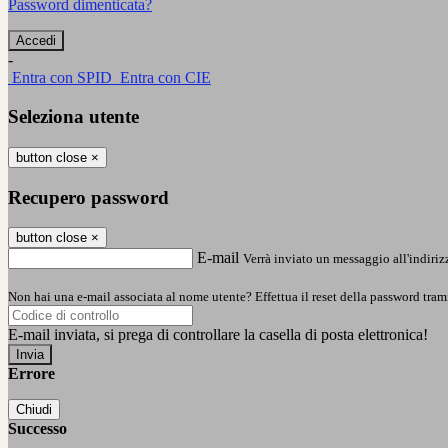
Password dimenticata?
-
Entra con SPID
Entra con CIE
Seleziona utente
button close
×
Recupero password
button close
×
E-mail
Verrà inviato un messaggio all'indirizz
Non hai una e-mail associata al nome utente? Effettua il reset della password tram
E-mail inviata, si prega di controllare la casella di posta elettronica!
Errore
Chiudi
Successo