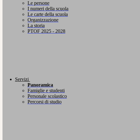
Le persone
I numeri della scuola
Le carte della scuola
Organizzazione
La storia
PTOF 2025 - 2028
Servizi
Panoramica
Famiglie e studenti
Personale scolastico
Percorsi di studio