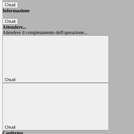
Chiudi
Informazione
Chiudi
Attendere...
Attendere il completamento dell'operazione...
Chiudi
Chiudi
Conferma