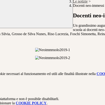
Le notizie
>
Docenti neo-immessi 
Docenti neo-i
Un grandissimo augurio
scuola ai docenti neo
Silvia, Grosso de Silva Nunes, Riso Lucrezia, Foschi Simonetta, Rei
.
kie necessari al funzionamento ed utili alle finalità illustrate nella
COO
attaforma e non è possibile disabilitarli.
isionare la
COOKIE POLICY
.