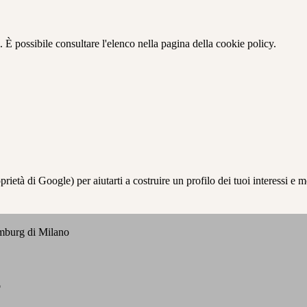
 È possibile consultare l'elenco nella pagina della cookie policy.
à di Google) per aiutarti a costruire un profilo dei tuoi interessi e most
emburg di Milano
o