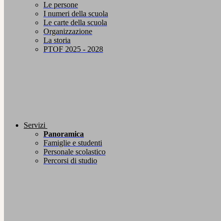
Le persone
I numeri della scuola
Le carte della scuola
Organizzazione
La storia
PTOF 2025 - 2028
Servizi
Panoramica
Famiglie e studenti
Personale scolastico
Percorsi di studio