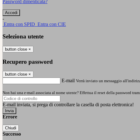
Password dimenticata?
-
Entra con SPID
Entra con CIE
Seleziona utente
button close
×
Recupero password
button close
×
E-mail
Verrà inviato un messaggio all'indirizz
Non hai una e-mail associata al nome utente? Effettua il reset della password tram
E-mail inviata, si prega di controllare la casella di posta elettronica!
Errore
Chiudi
Successo