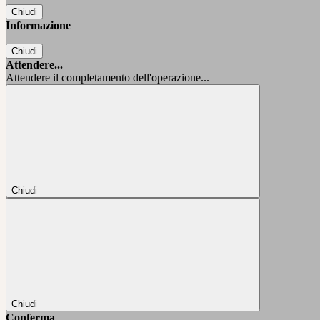
Chiudi
Informazione
Chiudi
Attendere...
Attendere il completamento dell'operazione...
Chiudi
Chiudi
Conferma