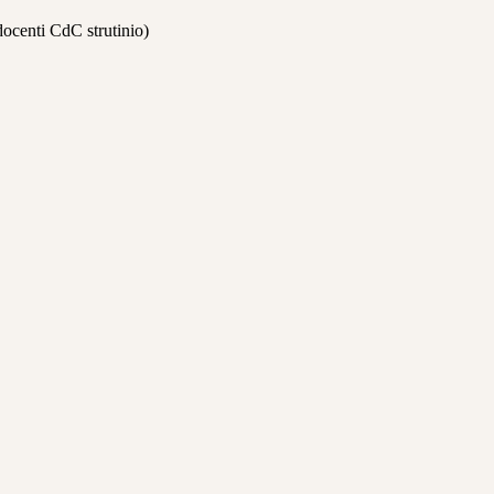
ocenti CdC strutinio)