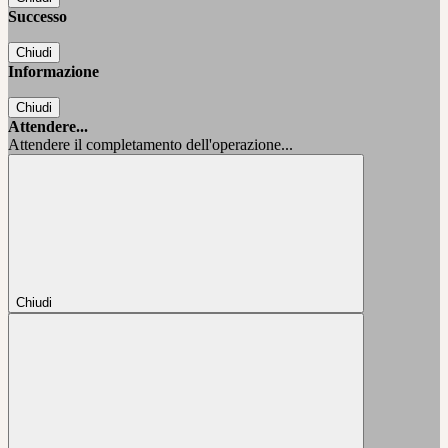
Successo
Chiudi
Informazione
Chiudi
Attendere...
Attendere il completamento dell'operazione...
Chiudi