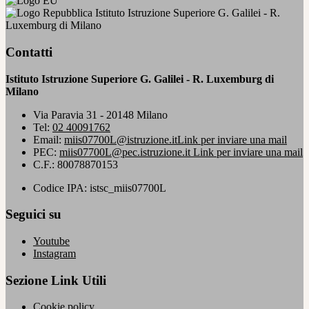
Istituto Istruzione Superiore G. Galilei - R.
Luxemburg di Milano
Contatti
Istituto Istruzione Superiore G. Galilei - R. Luxemburg di
Milano
Via Paravia 31 - 20148 Milano
Tel:
02 40091762
Email:
miis07700L@istruzione.it
Link per inviare una mail
PEC:
miis07700L@pec.istruzione.it
Link per inviare una mail
C.F.: 80078870153
Codice IPA: istsc_miis07700L
Seguici su
Youtube
Instagram
Sezione Link Utili
Cookie policy