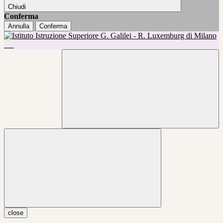
Chiudi
Conferma
Annulla
Conferma
close