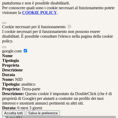
piattaforma e non è possibile disabilitarli.
Per conoscere quali sono i cookie necessari al funzionamento potete
visionare la
COOKIE POLICY
.
Cookie necessari per il funzionamento
I cookie necessari per il funzionamento non possono essere
disabilitati. È possibile consultare l'elenco nella pagina della cookie
policy.
google.com
Nome
Tipologia
Proprieta
Descrizione
Durata
Nome:
NID
Tipologia:
analitico
Proprieta:
Terza-parte
Descrizione:
Questo cookie è impostato da DoubleClick (che è di
proprietà di Google) per aiutarti a costruire un profilo dei tuoi
interessi e mostrarti annunci pertinenti su altri siti.
Durata:
6 mesi 3 giorni
Accetta tutti
Salva le preferenze