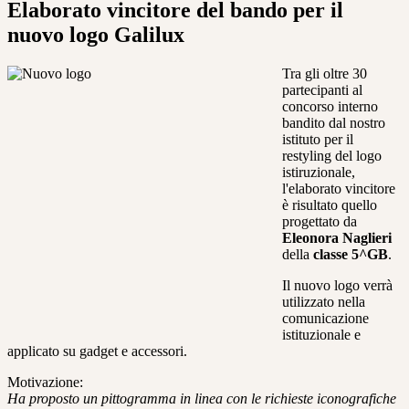
Elaborato vincitore del bando per il
nuovo logo Galilux
Tra gli oltre 30
partecipanti al
concorso interno
bandito dal nostro
istituto per il
restyling del logo
istiruzionale,
l'elaborato vincitore
è risultato quello
progettato da
Eleonora Naglieri
della
classe 5^GB
.
Il nuovo logo verrà
utilizzato nella
comunicazione
istituzionale e
applicato su gadget e accessori.
Motivazione:
Ha proposto un pittogramma in linea con le richieste iconografiche