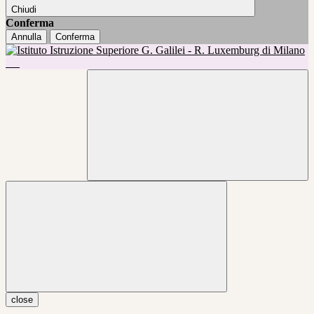
Chiudi
Conferma
Annulla
Conferma
close