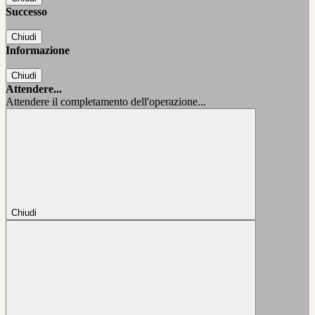
Successo
Chiudi
Informazione
Chiudi
Attendere...
Attendere il completamento dell'operazione...
Chiudi