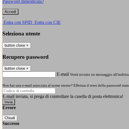
Password dimenticata?
-
Entra con SPID
Entra con CIE
Seleziona utente
button close
×
Recupero password
button close
×
E-mail
Verrà inviato un messaggio all'indirizz
Non hai una e-mail associata al nome utente? Effettua il reset della password tram
E-mail inviata, si prega di controllare la casella di posta elettronica!
Errore
Chiudi
Successo