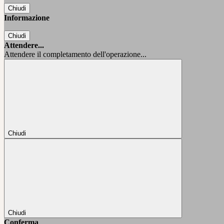
Chiudi
Informazione
Chiudi
Attendere...
Attendere il completamento dell'operazione...
Chiudi
Chiudi
Conferma