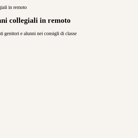
iali in remoto
ni collegiali in remoto
i genitori e alunni nei consigli di classe