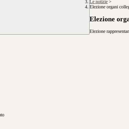
Le notizie
>
Elezione organi colleg
Elezione orga
Elezione rappresentant
uto