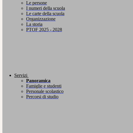
Le persone
I numeri della scuola
Le carte della scuola
Organizzazione
La storia
PTOF 2025 - 2028
Servizi
Panoramica
Famiglie e studenti
Personale scolastico
Percorsi di studio