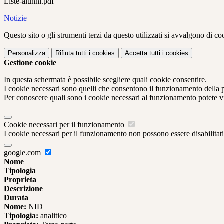
Liste-alunni.pdf
Notizie
Questo sito o gli strumenti terzi da questo utilizzati si avvalgono di coo
Personalizza
Rifiuta tutti
i cookies
Accetta tutti
i cookies
Gestione cookie
In questa schermata è possibile scegliere quali cookie consentire.
I cookie necessari sono quelli che consentono il funzionamento della pi
Per conoscere quali sono i cookie necessari al funzionamento potete v
Cookie necessari per il funzionamento
I cookie necessari per il funzionamento non possono essere disabilitati.
google.com
Nome
Tipologia
Proprieta
Descrizione
Durata
Nome:
NID
Tipologia:
analitico