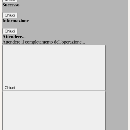
Successo
Chiudi
Informazione
Chiudi
Attendere...
Attendere il completamento dell'operazione...
Chiudi