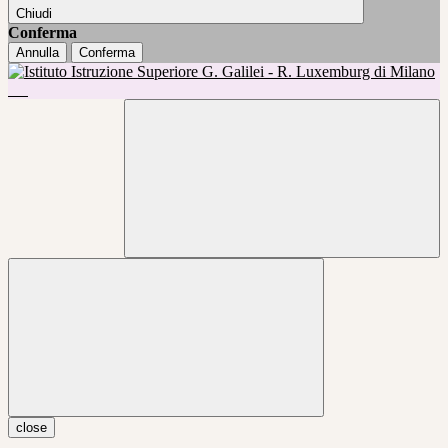
Chiudi
Conferma
Annulla
Conferma
close