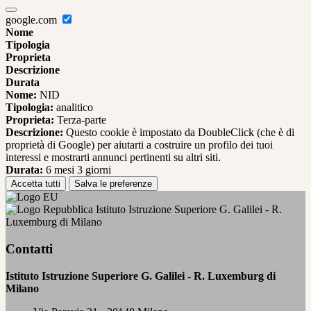
google.com
Nome
Tipologia
Proprieta
Descrizione
Durata
Nome:
NID
Tipologia:
analitico
Proprieta:
Terza-parte
Descrizione:
Questo cookie è impostato da DoubleClick (che è di
proprietà di Google) per aiutarti a costruire un profilo dei tuoi
interessi e mostrarti annunci pertinenti su altri siti.
Durata:
6 mesi 3 giorni
Accetta tutti
Salva le preferenze
Istituto Istruzione Superiore G. Galilei - R.
Luxemburg di Milano
Contatti
Istituto Istruzione Superiore G. Galilei - R. Luxemburg di
Milano