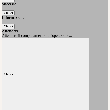
Successo
Chiudi
Informazione
Chiudi
Attendere...
Attendere il completamento dell'operazione...
Chiudi