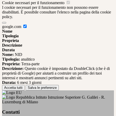
Cookie necessari per il funzionamento
I cookie necessari per il funzionamento non possono essere
disabilitati. È possibile consultare l'elenco nella pagina della cookie
policy.
google.com
Nome
Tipologia
Proprieta
Descrizione
Durata
Nome:
NID
Tipologia:
analitico
Proprieta:
Terza-parte
Descrizione:
Questo cookie è impostato da DoubleClick (che è di
proprietà di Google) per aiutarti a costruire un profilo dei tuoi
interessi e mostrarti annunci pertinenti su altri siti.
Durata:
6 mesi 3 giorni
Accetta tutti
Salva le preferenze
Istituto Istruzione Superiore G. Galilei - R.
Luxemburg di Milano
Contatti