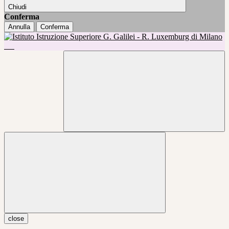
Chiudi
Conferma
Annulla
Conferma
close