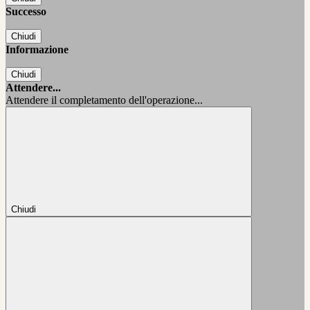
Successo
Chiudi
Informazione
Chiudi
Attendere...
Attendere il completamento dell'operazione...
Chiudi