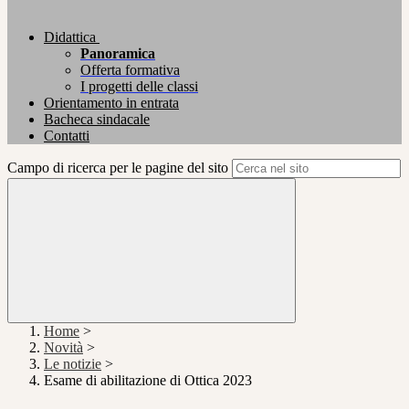
Didattica
Panoramica
Offerta formativa
I progetti delle classi
Orientamento in entrata
Bacheca sindacale
Contatti
Campo di ricerca per le pagine del sito
Home
>
Novità
>
Le notizie
>
Esame di abilitazione di Ottica 2023