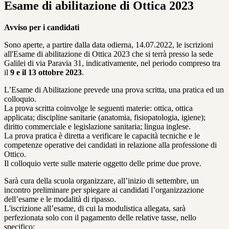
Esame di abilitazione di Ottica 2023
Avviso per i candidati
Sono aperte, a partire dalla data odierna, 14.07.2022, le iscrizioni
all'Esame di abilitazione di Ottica 2023 che si terrà presso la sede
Galilei di via Paravia 31, indicativamente, nel periodo compreso tra
il
9 e il 13 ottobre 2023
.
L’Esame di Abilitazione prevede una prova scritta, una pratica ed un
colloquio.
La prova scritta coinvolge le seguenti materie: ottica, ottica
applicata; discipline sanitarie (anatomia, fisiopatologia, igiene);
diritto commerciale e legislazione sanitaria; lingua inglese.
La prova pratica è diretta a verificare le capacità tecniche e le
competenze operative dei candidati in relazione alla professione di
Ottico.
Il colloquio verte sulle materie oggetto delle prime due prove.
Sarà cura della scuola organizzare, all’inizio di settembre, un
incontro preliminare per spiegare ai candidati l’organizzazione
dell’esame e le modalità di ripasso.
L'iscrizione all’esame, di cui la modulistica allegata, sarà
perfezionata solo con il pagamento delle relative tasse, nello
specifico: