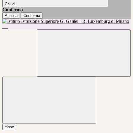
Chiudi
Conferma
Annulla
Conferma
close