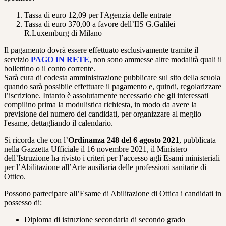
Tassa di euro 12,09 per l'Agenzia delle entrate
Tassa di euro 370,00 a favore dell’IIS G.Galilei –
R.Luxemburg di Milano
Il pagamento dovrà essere effettuato esclusivamente tramite il
servizio
PAGO IN RETE
, non sono ammesse altre modalità quali il
bollettino o il conto corrente.
Sarà cura di codesta amministrazione pubblicare sul sito della scuola
quando sarà possibile effettuare il pagamento e, quindi, regolarizzare
l’iscrizione. Intanto è assolutamente necessario che gli interessati
compilino prima la modulistica richiesta, in modo da avere la
previsione del numero dei candidati, per organizzare al meglio
l'esame, dettagliando il calendario.
Si ricorda che con l’
Ordinanza 248 del 6 agosto 2021
, pubblicata
nella Gazzetta Ufficiale il 16 novembre 2021, il Ministero
dell’Istruzione ha rivisto i criteri per l’accesso agli Esami ministeriali
per l’Abilitazione all’Arte ausiliaria delle professioni sanitarie di
Ottico.
Possono partecipare all’Esame di Abilitazione di Ottica i candidati in
possesso di:
Diploma di istruzione secondaria di secondo grado