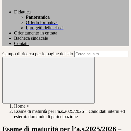
Didattica
Panoramica
Offerta formativa
I progetti delle classi
Orientamento in entrata
Bacheca sindacale
Contatti
Campo di ricerca per le pagine del sito
Home
>
Esame di maturità per l’a.s.2025/2026 – Candidati interni ed
esterni: domande di partecipazione
Esame di maturità per l’a.s.2025/2026 –