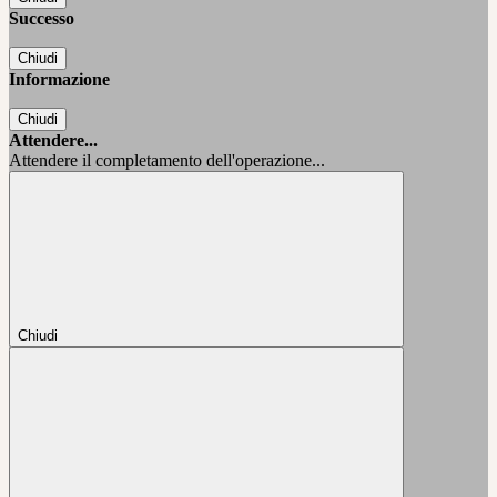
Successo
Chiudi
Informazione
Chiudi
Attendere...
Attendere il completamento dell'operazione...
Chiudi