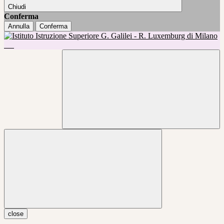
Chiudi
Conferma
Annulla
Conferma
close