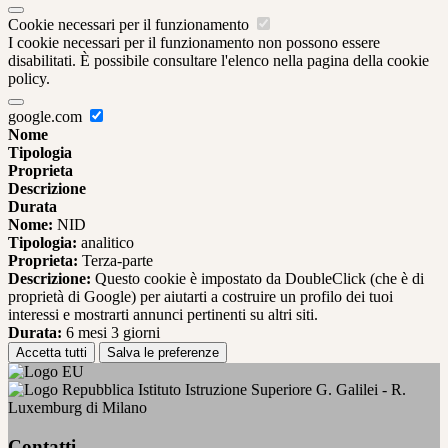
Cookie necessari per il funzionamento
I cookie necessari per il funzionamento non possono essere
disabilitati. È possibile consultare l'elenco nella pagina della cookie
policy.
google.com
Nome
Tipologia
Proprieta
Descrizione
Durata
Nome:
NID
Tipologia:
analitico
Proprieta:
Terza-parte
Descrizione:
Questo cookie è impostato da DoubleClick (che è di
proprietà di Google) per aiutarti a costruire un profilo dei tuoi
interessi e mostrarti annunci pertinenti su altri siti.
Durata:
6 mesi 3 giorni
Accetta tutti
Salva le preferenze
Istituto Istruzione Superiore G. Galilei - R.
Luxemburg di Milano
Contatti