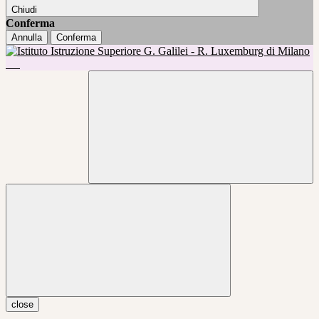
Chiudi
Conferma
Annulla
Conferma
close