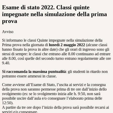
Esame di stato 2022. Classi quinte
impegnate nella simulazione della prima
prova
Avviso
Si informano le classi Quinte impegnate nella simulazione della
Prima prova nella giornata di
lunedì 2 maggio 2022
(alcune classi
hanno fissato la prova in altre date) che gli orari di ingresso sono gli
stessi di sempre: le classi che entrano alle 8.00 continuano ad entrare
alle 8.00, così quelle del secondo turno entrano regolarmente alle ore
9.40.
Si raccomanda la massima puntualità
: gli studenti in ritardo non
potranno essere ammessi in classe.
Come avviene all’Esame di Stato, l’uscita ai servizi e la consegna
della prova non saranno permesse prima di tre ore dall’inizio dello
svolgimento (es: se lo svolgimento inizia alle h. 9:50, non sarà
possibile uscire dall’aula e/o consegnare l’elaborato prima delle
12:50).
A partire da tre ore dopo l’inizio della prova sarà possibile recarsi ai
servizi e/o consegnare.