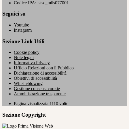
Codice IPA: istsc_miis07700L
Seguici su
Youtube
Instagram
Sezione Link Utili
Cookie policy
Note legali
Informativa Privacy
Ufficio Relazioni con il Pubblico
Dichiarazione di accessibilità
Obiettivi di accessibilità
Whistleblowing
Gestione consensi cookie
Amministrazione trasparente
Pagina visualizzata
1110
volte
Sezione Copyright