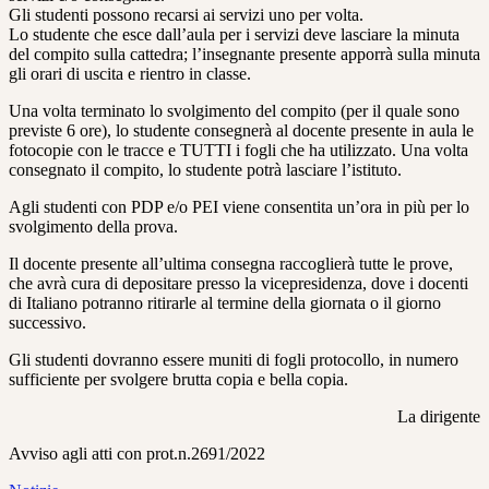
Gli studenti possono recarsi ai servizi uno per volta.
Lo studente che esce dall’aula per i servizi deve lasciare la minuta
del compito sulla cattedra; l’insegnante presente apporrà sulla minuta
gli orari di uscita e rientro in classe.
Una volta terminato lo svolgimento del compito (per il quale sono
previste 6 ore), lo studente consegnerà al docente presente in aula le
fotocopie con le tracce e TUTTI i fogli che ha utilizzato. Una volta
consegnato il compito, lo studente potrà lasciare l’istituto.
Agli studenti con PDP e/o PEI viene consentita un’ora in più per lo
svolgimento della prova.
Il docente presente all’ultima consegna raccoglierà tutte le prove,
che avrà cura di depositare presso la vicepresidenza, dove i docenti
di Italiano potranno ritirarle al termine della giornata o il giorno
successivo.
Gli studenti dovranno essere muniti di fogli protocollo, in numero
sufficiente per svolgere brutta copia e bella copia.
La dirigente
Avviso agli atti con prot.n.2691/2022