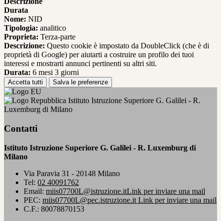
Descrizione
Durata
Nome:
NID
Tipologia:
analitico
Proprieta:
Terza-parte
Descrizione:
Questo cookie è impostato da DoubleClick (che è di
proprietà di Google) per aiutarti a costruire un profilo dei tuoi
interessi e mostrarti annunci pertinenti su altri siti.
Durata:
6 mesi 3 giorni
Accetta tutti
Salva le preferenze
Istituto Istruzione Superiore G. Galilei - R.
Luxemburg di Milano
Contatti
Istituto Istruzione Superiore G. Galilei - R. Luxemburg di
Milano
Via Paravia 31 - 20148 Milano
Tel:
02 40091762
Email:
miis07700L@istruzione.it
Link per inviare una mail
PEC:
miis07700L@pec.istruzione.it
Link per inviare una mail
C.F.: 80078870153