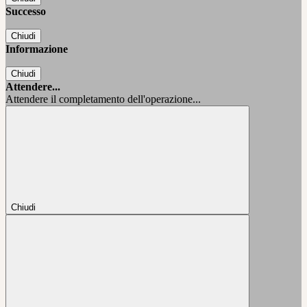
Successo
Chiudi
Informazione
Chiudi
Attendere...
Attendere il completamento dell'operazione...
Chiudi