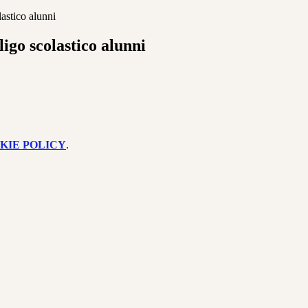
astico alunni
igo scolastico alunni
KIE POLICY
.