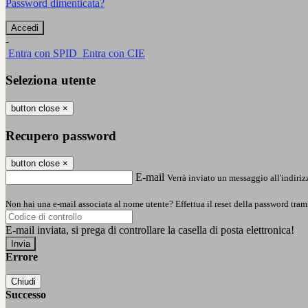
Password dimenticata?
-
Entra con SPID
Entra con CIE
Seleziona utente
button close
×
Recupero password
button close
×
E-mail
Verrà inviato un messaggio all'indirizz
Non hai una e-mail associata al nome utente? Effettua il reset della password tram
E-mail inviata, si prega di controllare la casella di posta elettronica!
Errore
Chiudi
Successo