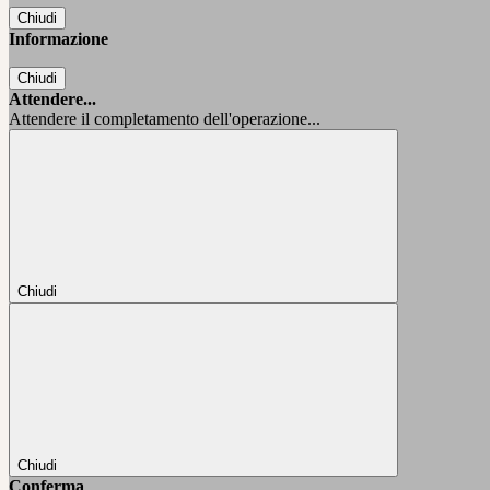
Chiudi
Informazione
Chiudi
Attendere...
Attendere il completamento dell'operazione...
Chiudi
Chiudi
Conferma