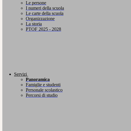
Le persone
I numeri della scuola
Le carte della scuola
Organizzazione
La storia
PTOF 2025 - 2028
Servizi
Panoramica
Famiglie e studenti
Personale scolastico
Percorsi di studio