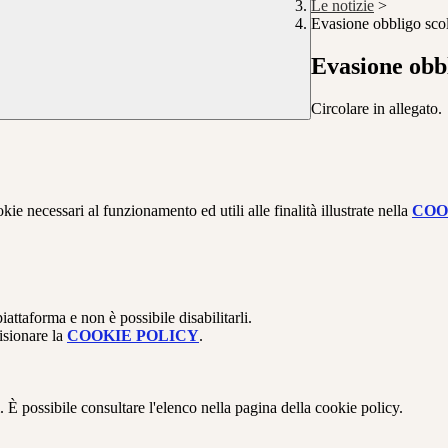
Le notizie
>
Evasione obbligo scol
Evasione obbl
Circolare in allegato.
kie necessari al funzionamento ed utili alle finalità illustrate nella
COO
attaforma e non è possibile disabilitarli.
isionare la
COOKIE POLICY
.
 È possibile consultare l'elenco nella pagina della cookie policy.