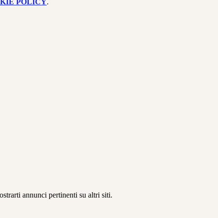
KIE POLICY
.
rarti annunci pertinenti su altri siti.