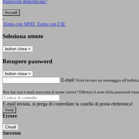
Password dimenticata?
-
Entra con SPID
Entra con CIE
Seleziona utente
button close
×
Recupero password
button close
×
E-mail
Verrà inviato un messaggio all'indirizz
Non hai una e-mail associata al nome utente? Effettua il reset della password tram
E-mail inviata, si prega di controllare la casella di posta elettronica!
Errore
Chiudi
Successo