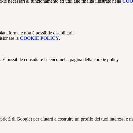
kie necessari al funzionamento ed utili alle finalità illustrate nella
COO
attaforma e non è possibile disabilitarli.
isionare la
COOKIE POLICY
.
 È possibile consultare l'elenco nella pagina della cookie policy.
à di Google) per aiutarti a costruire un profilo dei tuoi interessi e most