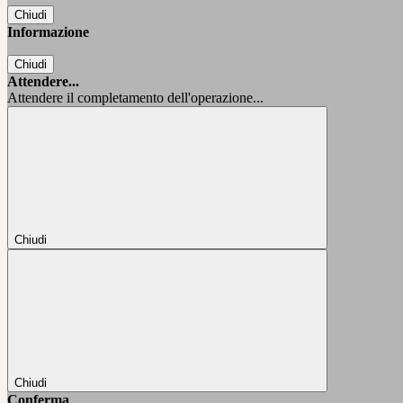
Chiudi
Informazione
Chiudi
Attendere...
Attendere il completamento dell'operazione...
Chiudi
Chiudi
Conferma