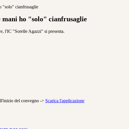
 "solo" cianfrusaglie
 mani ho "solo" cianfrusaglie
e, l'IC "Sorelle Agazzi" si presenta.
ll'inizio del convegno ->
Scarica l'applicazione