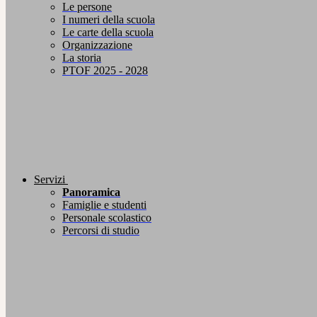
Le persone
I numeri della scuola
Le carte della scuola
Organizzazione
La storia
PTOF 2025 - 2028
Servizi
Panoramica
Famiglie e studenti
Personale scolastico
Percorsi di studio