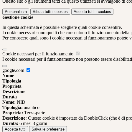
Questo sito o gli strumenti terzi da questo utilizzati si avvalgono di coo
Personalizza
Rifiuta tutti
i cookies
Accetta tutti
i cookies
Gestione cookie
In questa schermata è possibile scegliere quali cookie consentire.
I cookie necessari sono quelli che consentono il funzionamento della pi
Per conoscere quali sono i cookie necessari al funzionamento potete v
Cookie necessari per il funzionamento
I cookie necessari per il funzionamento non possono essere disabilitati.
google.com
Nome
Tipologia
Proprieta
Descrizione
Durata
Nome:
NID
Tipologia:
analitico
Proprieta:
Terza-parte
Descrizione:
Questo cookie è impostato da DoubleClick (che è di propriet
Durata:
6 mesi 3 giorni
Accetta tutti
Salva le preferenze