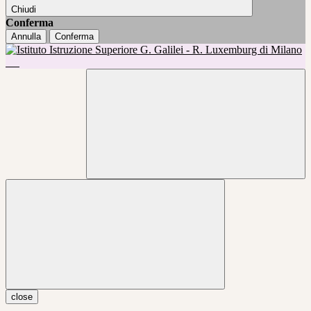
Chiudi
Conferma
Annulla
Conferma
close