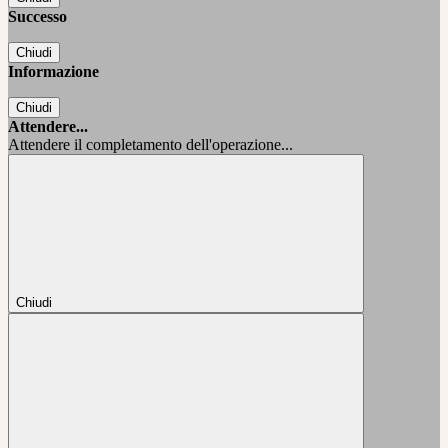
Successo
Chiudi
Informazione
Chiudi
Attendere...
Attendere il completamento dell'operazione...
Chiudi