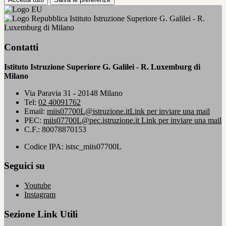
Istituto Istruzione Superiore G. Galilei - R.
Luxemburg di Milano
Contatti
Istituto Istruzione Superiore G. Galilei - R. Luxemburg di
Milano
Via Paravia 31 - 20148 Milano
Tel:
02 40091762
Email:
miis07700L@istruzione.it
Link per inviare una mail
PEC:
miis07700L@pec.istruzione.it
Link per inviare una mail
C.F.: 80078870153
Codice IPA: istsc_miis07700L
Seguici su
Youtube
Instagram
Sezione Link Utili