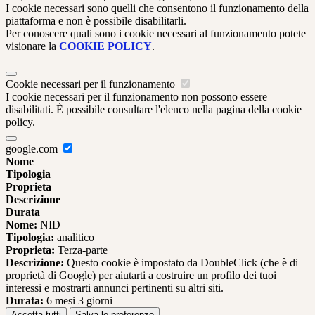
I cookie necessari sono quelli che consentono il funzionamento della
piattaforma e non è possibile disabilitarli.
Per conoscere quali sono i cookie necessari al funzionamento potete
visionare la
COOKIE POLICY
.
Cookie necessari per il funzionamento
I cookie necessari per il funzionamento non possono essere
disabilitati. È possibile consultare l'elenco nella pagina della cookie
policy.
google.com
Nome
Tipologia
Proprieta
Descrizione
Durata
Nome:
NID
Tipologia:
analitico
Proprieta:
Terza-parte
Descrizione:
Questo cookie è impostato da DoubleClick (che è di
proprietà di Google) per aiutarti a costruire un profilo dei tuoi
interessi e mostrarti annunci pertinenti su altri siti.
Durata:
6 mesi 3 giorni
Accetta tutti
Salva le preferenze