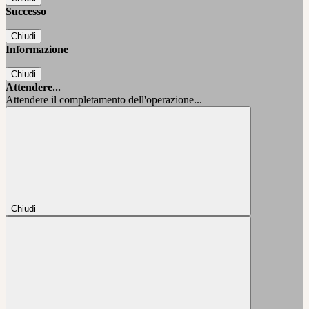
Successo
Chiudi
Informazione
Chiudi
Attendere...
Attendere il completamento dell'operazione...
Chiudi