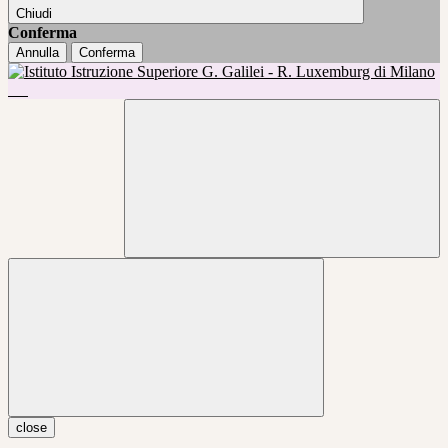
Chiudi
Conferma
Annulla
Conferma
close