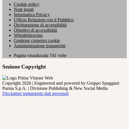
Cookie policy
Note legali
Informativa Privacy
Ufficio Relazioni con il Pubblico
Dichiarazione di accessibilità
Obiettivi di accessibilità
Whistleblowing
Gestione consensi cookie
Amministrazione trasparente
Pagina visualizzata
741
volte
Sezione Copyright
Copyright 2026 | Engineered and powered by Gruppo Spaggiari
Parma S.p.A. | Divisione Publishing & New Social Media
Disclaimer trattamento dati personali