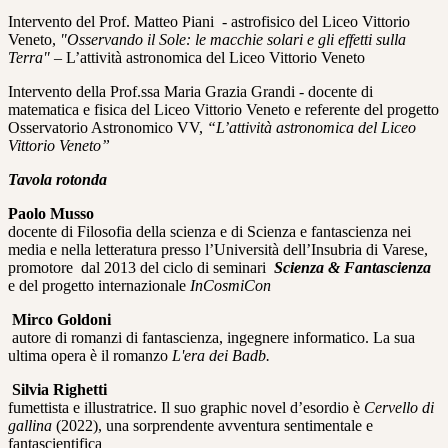
Intervento del Prof. Matteo Piani - astrofisico del Liceo Vittorio
Veneto,
"Osservando il Sole: le macchie solari e gli effetti sulla
Terra" –
L’attività astronomica del Liceo Vittorio Veneto
Intervento della Prof.ssa Maria Grazia Grandi - docente di
matematica e fisica del Liceo Vittorio Veneto e referente del progetto
Osservatorio Astronomico VV,
“L’attività astronomica del Liceo
Vittorio Veneto”
Tavola rotonda
Paolo Musso
docente di Filosofia della scienza e di Scienza e fantascienza nei
media e nella letteratura presso l’Università dell’Insubria di Varese
,
promotore dal 2013 del ciclo di seminari
Scienza & Fantascienza
e del progetto internazionale
InCosmiCon
Mirco Goldoni
autore di romanzi di fantascienza, ingegnere informatico. La sua
ultima opera è il romanzo
L'era dei Badb.
Silvia Righetti
fumettista e illustratrice. Il suo graphic novel d’esordio è
Cervello di
gallina
(2022), una sorprendente avventura sentimentale e
fantascientifica