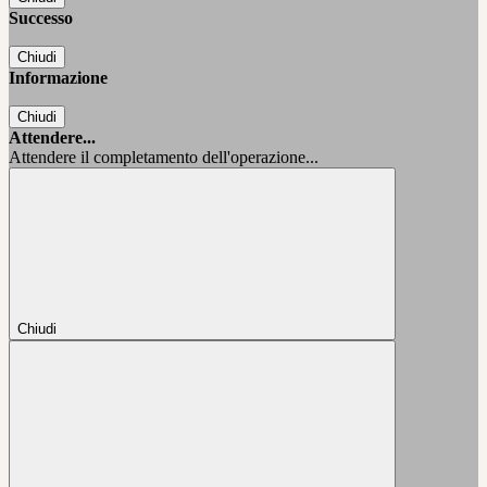
Successo
Chiudi
Informazione
Chiudi
Attendere...
Attendere il completamento dell'operazione...
Chiudi