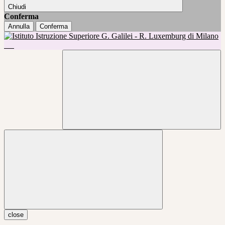
Chiudi
Conferma
Annulla
Conferma
close