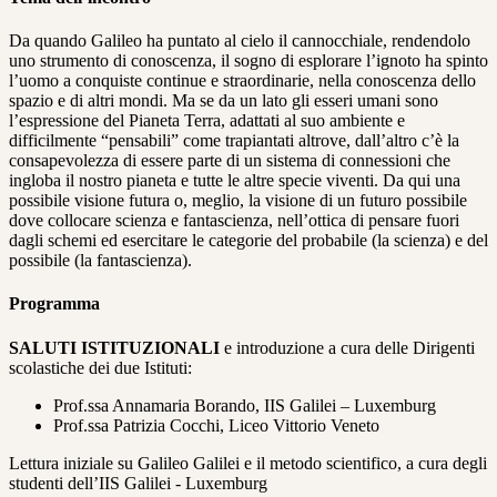
Da quando Galileo ha puntato al cielo il cannocchiale, rendendolo
uno strumento di conoscenza, il sogno di esplorare l’ignoto ha spinto
l’uomo a conquiste continue e straordinarie, nella conoscenza dello
spazio e di altri mondi. Ma se da un lato gli esseri umani sono
l’espressione del Pianeta Terra, adattati al suo ambiente e
difficilmente “pensabili” come trapiantati altrove, dall’altro c’è la
consapevolezza di essere parte di un sistema di connessioni che
ingloba il nostro pianeta e tutte le altre specie viventi. Da qui una
possibile visione futura o, meglio, la visione di un futuro possibile
dove collocare scienza e fantascienza, nell’ottica di pensare fuori
dagli schemi ed esercitare le categorie del probabile (la scienza) e del
possibile (la fantascienza).
Programma
SALUTI ISTITUZIONALI
e introduzione a cura delle Dirigenti
scolastiche dei due Istituti:
Prof.ssa Annamaria Borando, IIS Galilei – Luxemburg
Prof.ssa Patrizia Cocchi, Liceo Vittorio Veneto
Lettura iniziale su Galileo Galilei e il metodo scientifico, a cura degli
studenti dell’IIS Galilei - Luxemburg