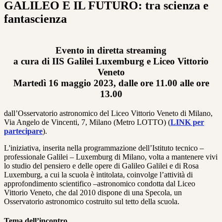
GALILEO E IL FUTURO: tra scienza e
fantascienza
Evento in diretta streaming
a cura di IIS Galilei Luxemburg e Liceo Vittorio
Veneto
Martedì 16 maggio 2023
, dalle ore 11.00 alle ore
13.00
dall’Osservatorio astronomico del Liceo Vittorio Veneto di Milano,
Via Angelo de Vincenti, 7, Milano (Metro LOTTO) (
LINK per
partecipare
).
L'iniziativa, inserita nella programmazione dell’Istituto tecnico –
professionale Galilei – Luxemburg di Milano, volta a mantenere vivi
lo studio del pensiero e delle opere di Galileo Galilei e di Rosa
Luxemburg, a cui la scuola è intitolata, coinvolge l’attività di
approfondimento scientifico –astronomico condotta dal Liceo
Vittorio Veneto, che dal 2010 dispone di una Specola, un
Osservatorio astronomico costruito sul tetto della scuola.
Tema dell’incontro