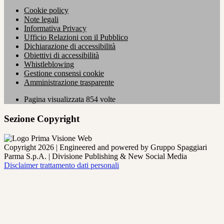
Cookie policy
Note legali
Informativa Privacy
Ufficio Relazioni con il Pubblico
Dichiarazione di accessibilità
Obiettivi di accessibilità
Whistleblowing
Gestione consensi cookie
Amministrazione trasparente
Pagina visualizzata
854
volte
Sezione Copyright
Copyright 2026 | Engineered and powered by Gruppo Spaggiari
Parma S.p.A. | Divisione Publishing & New Social Media
Disclaimer trattamento dati personali