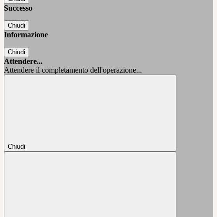
Successo
Chiudi
Informazione
Chiudi
Attendere...
Attendere il completamento dell'operazione...
Chiudi