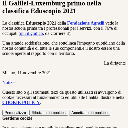
Il Galilei-Luxemburg primo nella
classifica Eduscopio 2021
La classifica
Eduscopio 2021
della
Fondazione Agnelli
vede la
nostra scuola prima tra i professionali per i servizi, con il 76% di
occupati (
qui il grafico
, da Corriere.it).
Una grande soddisfazione, che sottolinea l'impegno quotidiano della
nostra comunità e di tutte le sue componenti,e il nostro essere una
scuola aperta al rapporto con il territorio.
La dirigente
Milano, 11 novembre 2021
Notizie
Questo sito o gli strumenti terzi da questo utilizzati si avvalgono di
cookie necessari al funzionamento ed utili alle finalità illustrate nella
COOKIE POLICY
.
Personalizza
Rifiuta tutti
i cookies
Accetta tutti
i cookies
Gestione cookie
In questa schermata è possibile scegliere quali cookie consentire.