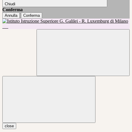
Chiudi
Conferma
Annulla
Conferma
close