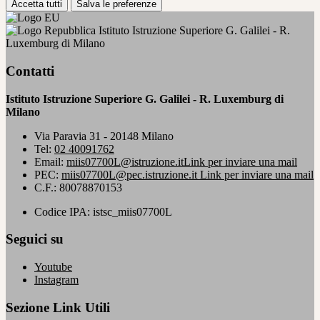
Accetta tutti
Salva le preferenze
Istituto Istruzione Superiore G. Galilei - R.
Luxemburg di Milano
Contatti
Istituto Istruzione Superiore G. Galilei - R. Luxemburg di
Milano
Via Paravia 31 - 20148 Milano
Tel:
02 40091762
Email:
miis07700L@istruzione.it
Link per inviare una mail
PEC:
miis07700L@pec.istruzione.it
Link per inviare una mail
C.F.: 80078870153
Codice IPA: istsc_miis07700L
Seguici su
Youtube
Instagram
Sezione Link Utili