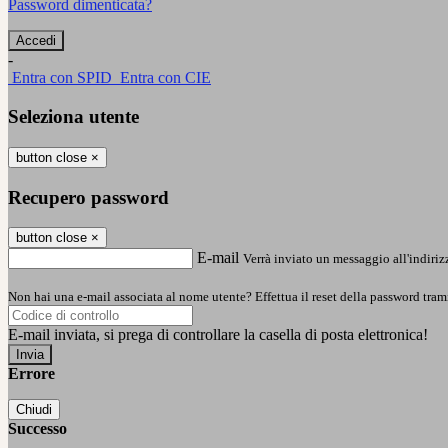
Password dimenticata?
-
Entra con SPID
Entra con CIE
Seleziona utente
button close
×
Recupero password
button close
×
E-mail
Verrà inviato un messaggio all'indirizz
Non hai una e-mail associata al nome utente? Effettua il reset della password tram
E-mail inviata, si prega di controllare la casella di posta elettronica!
Errore
Chiudi
Successo