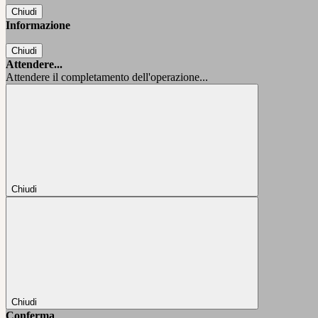
Chiudi
Informazione
Chiudi
Attendere...
Attendere il completamento dell'operazione...
Chiudi
Chiudi
Conferma