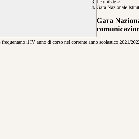
Le notizie
>
Gara Nazionale Istitu
Gara Nazional
comunicazio
frequentano il IV anno di corso nel corrente anno scolastico 2021/202