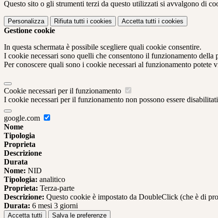
Questo sito o gli strumenti terzi da questo utilizzati si avvalgono di coo
Personalizza
Rifiuta tutti
i cookies
Accetta tutti
i cookies
Gestione cookie
In questa schermata è possibile scegliere quali cookie consentire.
I cookie necessari sono quelli che consentono il funzionamento della pi
Per conoscere quali sono i cookie necessari al funzionamento potete v
Cookie necessari per il funzionamento
I cookie necessari per il funzionamento non possono essere disabilitati.
google.com
Nome
Tipologia
Proprieta
Descrizione
Durata
Nome:
NID
Tipologia:
analitico
Proprieta:
Terza-parte
Descrizione:
Questo cookie è impostato da DoubleClick (che è di propriet
Durata:
6 mesi 3 giorni
Accetta tutti
Salva le preferenze