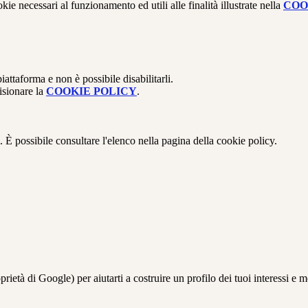
kie necessari al funzionamento ed utili alle finalità illustrate nella
COO
attaforma e non è possibile disabilitarli.
isionare la
COOKIE POLICY
.
 È possibile consultare l'elenco nella pagina della cookie policy.
à di Google) per aiutarti a costruire un profilo dei tuoi interessi e most