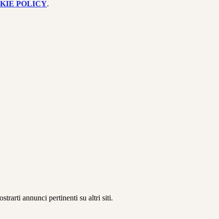
KIE POLICY
.
rarti annunci pertinenti su altri siti.