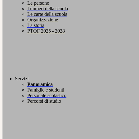
Le persone
I numeri della scuola
Le carte della scuola
Organizzazione
La storia
PTOF 2025 - 2028
Servizi
Panoramica
Famiglie e studenti
Personale scolastico
Percorsi di studio