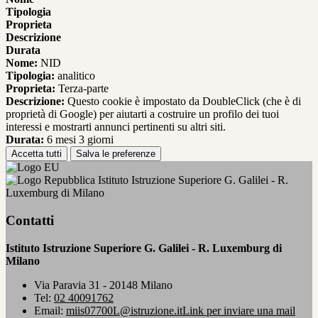
Tipologia
Proprieta
Descrizione
Durata
Nome:
NID
Tipologia:
analitico
Proprieta:
Terza-parte
Descrizione:
Questo cookie è impostato da DoubleClick (che è di
proprietà di Google) per aiutarti a costruire un profilo dei tuoi
interessi e mostrarti annunci pertinenti su altri siti.
Durata:
6 mesi 3 giorni
Accetta tutti
Salva le preferenze
Istituto Istruzione Superiore G. Galilei - R.
Luxemburg di Milano
Contatti
Istituto Istruzione Superiore G. Galilei - R. Luxemburg di
Milano
Via Paravia 31 - 20148 Milano
Tel:
02 40091762
Email:
miis07700L@istruzione.it
Link per inviare una mail