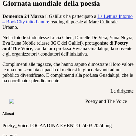
Giornata mondiale della poesia
Domenica 24 Marzo
il GaliLux ha partecipato a
La Lettura Intorno
– BookCity tutto l’anno
: reading di poesie al Mare Culturale
Urbano.
Nella foto le studentesse Lucia Chen, Darielle De Vera, Yuna Neyra,
Eva Luna Nobile (classe 3GC del Galilei), protagoniste di
Poetry
and The Voice
, con la loro prof.ssa Viviana Guadalupi, la scrivente
e gli organizzatori \ conduttori dell’iniziativa.
Complimenti alle ragazze, che hanno saputo dimostrare il loro valore
e una non scontata capacità di mettersi in gioco davanti ad un
pubblico diversificato. E complimenti alla prof.ssa Guadalupi, che le
ha coordinate splendidamente.
La dirigente
Allegati
Poetry_Voice.LOCANDINA EVENTO 24.03.2024.png