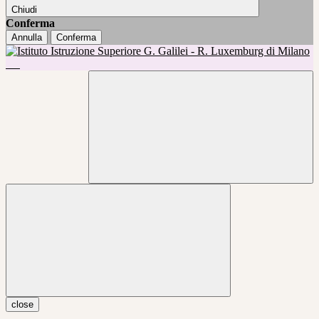
Chiudi
Conferma
Annulla
Conferma
close