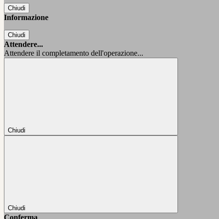
Chiudi
Informazione
Chiudi
Attendere...
Attendere il completamento dell'operazione...
Chiudi
Chiudi
Conferma