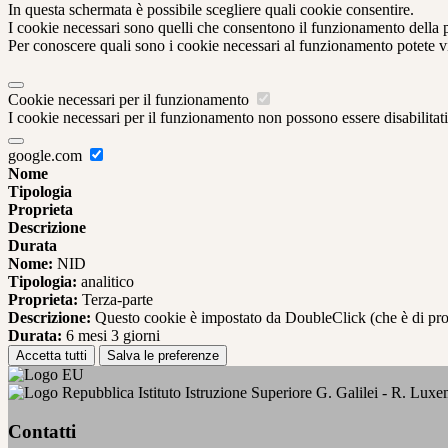
In questa schermata è possibile scegliere quali cookie consentire.
I cookie necessari sono quelli che consentono il funzionamento della pi
Per conoscere quali sono i cookie necessari al funzionamento potete v
Cookie necessari per il funzionamento
I cookie necessari per il funzionamento non possono essere disabilitati.
google.com
Nome
Tipologia
Proprieta
Descrizione
Durata
Nome:
NID
Tipologia:
analitico
Proprieta:
Terza-parte
Descrizione:
Questo cookie è impostato da DoubleClick (che è di propriet
Durata:
6 mesi 3 giorni
Accetta tutti
Salva le preferenze
Istituto Istruzione Superiore G. Galilei - R. Lux
Contatti