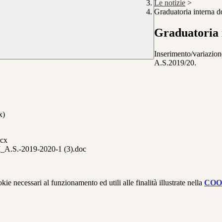
Le notizie
>
Graduatoria interna d
Graduatoria i
Inserimento/variazion
A.S.2019/20.
x)
cx
-2019-2020-1 (3).doc
kie necessari al funzionamento ed utili alle finalità illustrate nella
COO