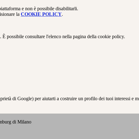
attaforma e non è possibile disabilitarli.
isionare la
COOKIE POLICY
.
 È possibile consultare l'elenco nella pagina della cookie policy.
à di Google) per aiutarti a costruire un profilo dei tuoi interessi e most
emburg di Milano