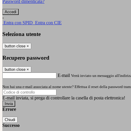
Password dimenticata?
-
Entra con SPID
Entra con CIE
Seleziona utente
button close
×
Recupero password
button close
×
E-mail
Verrà inviato un messaggio all'indirizz
Non hai una e-mail associata al nome utente? Effettua il reset della password tram
E-mail inviata, si prega di controllare la casella di posta elettronica!
Errore
Chiudi
Successo