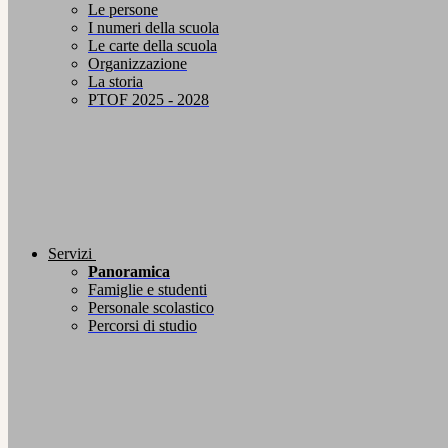
Le persone
I numeri della scuola
Le carte della scuola
Organizzazione
La storia
PTOF 2025 - 2028
Servizi
Panoramica
Famiglie e studenti
Personale scolastico
Percorsi di studio