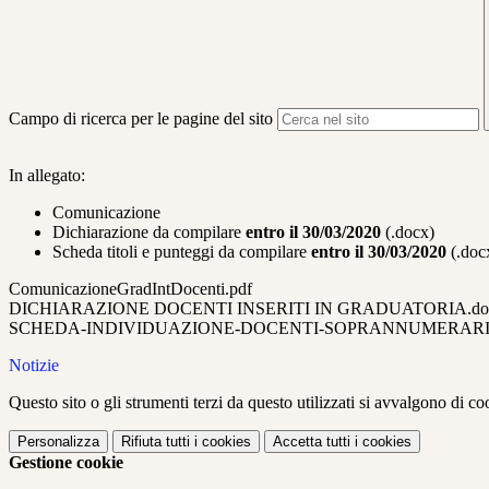
Campo di ricerca per le pagine del sito
In allegato:
Comunicazione
Dichiarazione da compilare
entro il 30/03/2020
(.docx)
Scheda titoli e punteggi da compilare
entro il 30/03/2020
(.doc
ComunicazioneGradIntDocenti.pdf
DICHIARAZIONE DOCENTI INSERITI IN GRADUATORIA.do
SCHEDA-INDIVIDUAZIONE-DOCENTI-SOPRANNUMERARI_A.S.
Notizie
Questo sito o gli strumenti terzi da questo utilizzati si avvalgono di coo
Personalizza
Rifiuta tutti
i cookies
Accetta tutti
i cookies
Gestione cookie