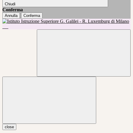
Chiudi
Conferma
Annulla
Conferma
close