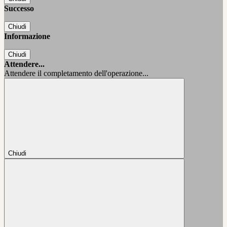
Successo
Chiudi
Informazione
Chiudi
Attendere...
Attendere il completamento dell'operazione...
Chiudi