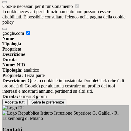
Cookie necessari per il funzionamento
I cookie necessari per il funzionamento non possono essere
disabilitati. È possibile consultare l'elenco nella pagina della cookie
policy.
google.com
Nome
Tipologia
Proprieta
Descrizione
Durata
Nome:
NID
Tipologia:
analitico
Proprieta:
Terza-parte
Descrizione:
Questo cookie è impostato da DoubleClick (che è di
proprietà di Google) per aiutarti a costruire un profilo dei tuoi
interessi e mostrarti annunci pertinenti su altri siti.
Durata:
6 mesi 3 giorni
Accetta tutti
Salva le preferenze
Istituto Istruzione Superiore G. Galilei - R.
Luxemburg di Milano
Contatti