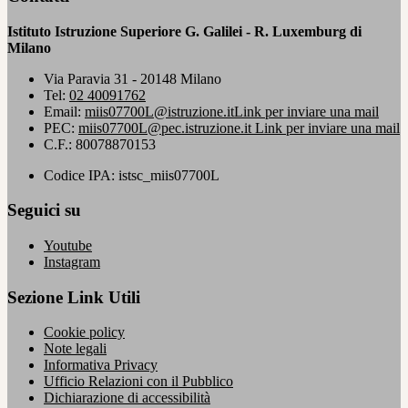
Istituto Istruzione Superiore G. Galilei - R. Luxemburg di
Milano
Via Paravia 31 - 20148 Milano
Tel:
02 40091762
Email:
miis07700L@istruzione.it
Link per inviare una mail
PEC:
miis07700L@pec.istruzione.it
Link per inviare una mail
C.F.: 80078870153
Codice IPA: istsc_miis07700L
Seguici su
Youtube
Instagram
Sezione Link Utili
Cookie policy
Note legali
Informativa Privacy
Ufficio Relazioni con il Pubblico
Dichiarazione di accessibilità