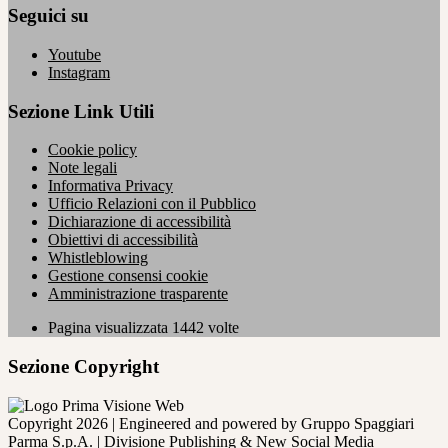
Seguici su
Youtube
Instagram
Sezione Link Utili
Cookie policy
Note legali
Informativa Privacy
Ufficio Relazioni con il Pubblico
Dichiarazione di accessibilità
Obiettivi di accessibilità
Whistleblowing
Gestione consensi cookie
Amministrazione trasparente
Pagina visualizzata
1442
volte
Sezione Copyright
Copyright 2026 | Engineered and powered by Gruppo Spaggiari
Parma S.p.A. | Divisione Publishing & New Social Media