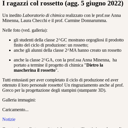
I ragazzi col rossetto (agg. 5 giugno 2022)
Un inedito
Laboratorio di chimica
realizzato con le prof.sse Anna
Minenna, Laura Checchi e il prof. Carmine Donnarumma.
Nelle foto (ved. galleria):
gli studenti della classe 2^GC mostrano orgogliosi il prodotto
finito del ciclo di produzione: un rossetto;
anche gli alunni della classe 2^MA hanno creato un rossetto
anche la classe 2^GA, con la prof.ssa Anna Minenna, ha
portato a termine il progetto di chimica "
Dietro la
mascherina il rossetto
".
Tutti entusiasti per aver completato il ciclo di produzione ed aver
ottenuto il loro personale rossetto! Un ringraziamento anche al prof.
Greco per la progettazione degli stampini (stampante 3D).
Galleria immagini:
Caricamento...
Notizie