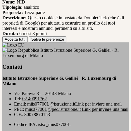
Nome:
NID
Tipologia:
analitico
Proprieta:
Terza-parte
Descrizione:
Questo cookie è impostato da DoubleClick (che è di
proprietà di Google) per aiutarti a costruire un profilo dei tuoi
interessi e mostrarti annunci pertinenti su altri siti.
Durata:
6 mesi 3 giorni
Accetta tutti
Salva le preferenze
Istituto Istruzione Superiore G. Galilei - R.
Luxemburg di Milano
Contatti
Istituto Istruzione Superiore G. Galilei - R. Luxemburg di
Milano
Via Paravia 31 - 20148 Milano
Tel:
02 40091762
Email:
miis07700L@istruzione.it
Link per inviare una mail
PEC:
miis07700L@pec.istruzione.it
Link per inviare una mail
C.F.: 80078870153
Codice IPA: istsc_miis07700L