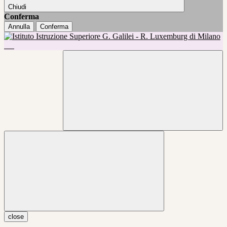
Chiudi
Conferma
Annulla
Conferma
close