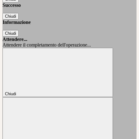
Successo
Chiudi
Informazione
Chiudi
Attendere...
Attendere il completamento dell'operazione...
Chiudi