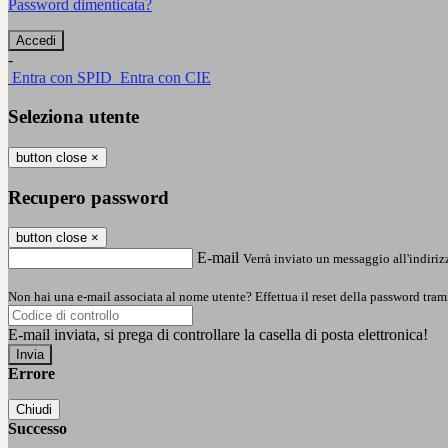
Password dimenticata?
-
Entra con SPID
Entra con CIE
Seleziona utente
button close
×
Recupero password
button close
×
E-mail
Verrà inviato un messaggio all'indirizz
Non hai una e-mail associata al nome utente? Effettua il reset della password tram
E-mail inviata, si prega di controllare la casella di posta elettronica!
Errore
Chiudi
Successo