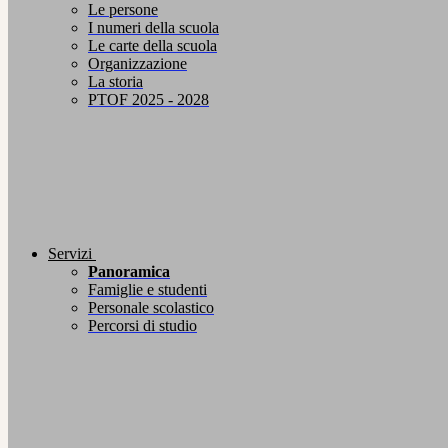
Le persone
I numeri della scuola
Le carte della scuola
Organizzazione
La storia
PTOF 2025 - 2028
Servizi
Panoramica
Famiglie e studenti
Personale scolastico
Percorsi di studio