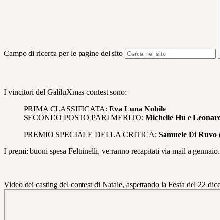
Campo di ricerca per le pagine del sito
I vincitori del GaliluXmas contest sono:
PRIMA CLASSIFICATA:
Eva Luna Nobile
SECONDO POSTO PARI MERITO:
Michelle Hu
e
Leonar
PREMIO SPECIALE DELLA CRITICA:
Samuele Di Ruvo
(
I premi: buoni spesa Feltrinelli, verranno recapitati via mail a gennaio.
Video dei casting del contest di Natale, aspettando la Festa del 22 dic