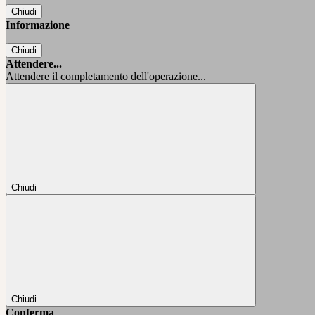
Chiudi
Informazione
Chiudi
Attendere...
Attendere il completamento dell'operazione...
Chiudi
Chiudi
Conferma