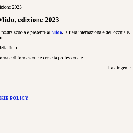
dizione 2023
 Mido, edizione 2023
 nostra scuola è presente al
Mido
, la fiera internazionale dell'occhiale,
o.
lla fiera.
iornate di formazione e crescita professionale.
La dirigente
KIE POLICY
.