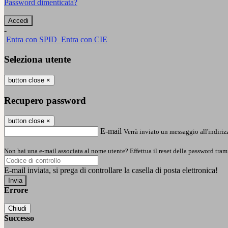
Password dimenticata?
-
Entra con SPID
Entra con CIE
Seleziona utente
button close
×
Recupero password
button close
×
E-mail
Verrà inviato un messaggio all'indirizz
Non hai una e-mail associata al nome utente? Effettua il reset della password tram
E-mail inviata, si prega di controllare la casella di posta elettronica!
Errore
Chiudi
Successo