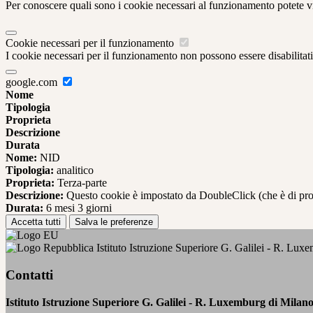
Per conoscere quali sono i cookie necessari al funzionamento potete v
Cookie necessari per il funzionamento
I cookie necessari per il funzionamento non possono essere disabilitati.
google.com
Nome
Tipologia
Proprieta
Descrizione
Durata
Nome:
NID
Tipologia:
analitico
Proprieta:
Terza-parte
Descrizione:
Questo cookie è impostato da DoubleClick (che è di propriet
Durata:
6 mesi 3 giorni
Accetta tutti
Salva le preferenze
Istituto Istruzione Superiore G. Galilei - R. Lux
Contatti
Istituto Istruzione Superiore G. Galilei - R. Luxemburg di Milan