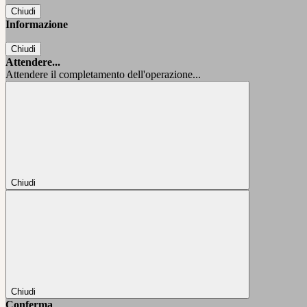
Chiudi
Informazione
Chiudi
Attendere...
Attendere il completamento dell'operazione...
Chiudi
Chiudi
Conferma