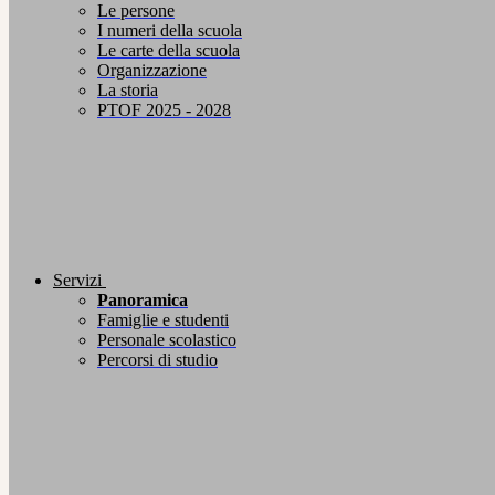
Le persone
I numeri della scuola
Le carte della scuola
Organizzazione
La storia
PTOF 2025 - 2028
Servizi
Panoramica
Famiglie e studenti
Personale scolastico
Percorsi di studio