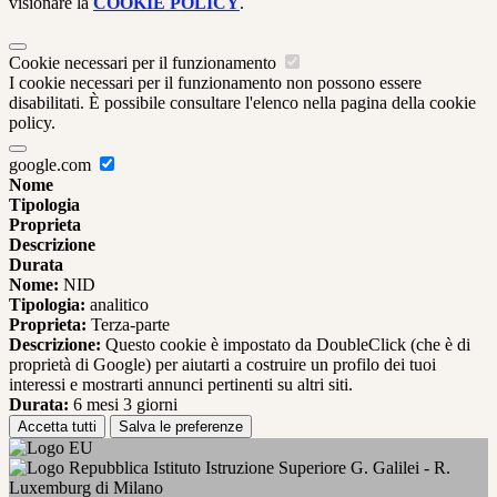
visionare la
COOKIE POLICY
.
Cookie necessari per il funzionamento
I cookie necessari per il funzionamento non possono essere
disabilitati. È possibile consultare l'elenco nella pagina della cookie
policy.
google.com
Nome
Tipologia
Proprieta
Descrizione
Durata
Nome:
NID
Tipologia:
analitico
Proprieta:
Terza-parte
Descrizione:
Questo cookie è impostato da DoubleClick (che è di
proprietà di Google) per aiutarti a costruire un profilo dei tuoi
interessi e mostrarti annunci pertinenti su altri siti.
Durata:
6 mesi 3 giorni
Accetta tutti
Salva le preferenze
Istituto Istruzione Superiore G. Galilei - R.
Luxemburg di Milano