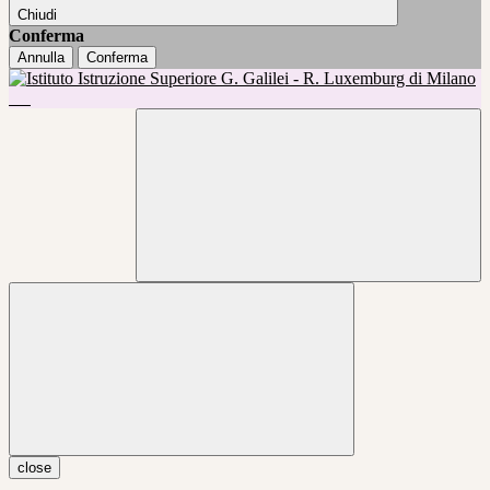
Chiudi
Conferma
Annulla
Conferma
close