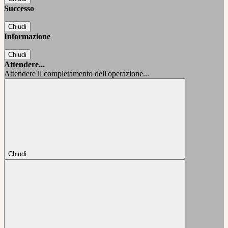
Successo
Chiudi
Informazione
Chiudi
Attendere...
Attendere il completamento dell'operazione...
Chiudi