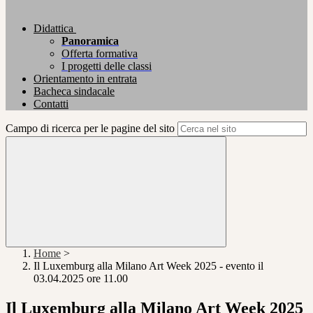
Didattica
Panoramica
Offerta formativa
I progetti delle classi
Orientamento in entrata
Bacheca sindacale
Contatti
Campo di ricerca per le pagine del sito
Home
>
Il Luxemburg alla Milano Art Week 2025 - evento il
03.04.2025 ore 11.00
Il Luxemburg alla Milano Art Week 2025