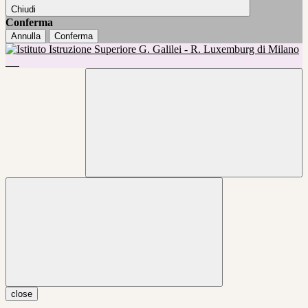
Chiudi
Conferma
Annulla
Conferma
close