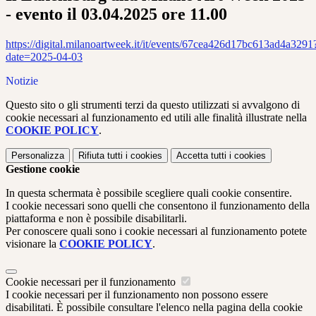
- evento il 03.04.2025 ore 11.00
https://digital.milanoartweek.it/it/events/67cea426d17bc613ad4a3291
date=2025-04-03
Notizie
Questo sito o gli strumenti terzi da questo utilizzati si avvalgono di
cookie necessari al funzionamento ed utili alle finalità illustrate nella
COOKIE POLICY
.
Personalizza
Rifiuta tutti
i cookies
Accetta tutti
i cookies
Gestione cookie
In questa schermata è possibile scegliere quali cookie consentire.
I cookie necessari sono quelli che consentono il funzionamento della
piattaforma e non è possibile disabilitarli.
Per conoscere quali sono i cookie necessari al funzionamento potete
visionare la
COOKIE POLICY
.
Cookie necessari per il funzionamento
I cookie necessari per il funzionamento non possono essere
disabilitati. È possibile consultare l'elenco nella pagina della cookie