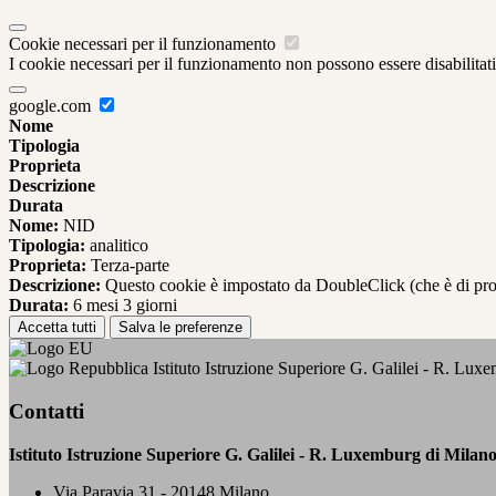
Cookie necessari per il funzionamento
I cookie necessari per il funzionamento non possono essere disabilitati.
google.com
Nome
Tipologia
Proprieta
Descrizione
Durata
Nome:
NID
Tipologia:
analitico
Proprieta:
Terza-parte
Descrizione:
Questo cookie è impostato da DoubleClick (che è di propriet
Durata:
6 mesi 3 giorni
Accetta tutti
Salva le preferenze
Istituto Istruzione Superiore G. Galilei - R. Lux
Contatti
Istituto Istruzione Superiore G. Galilei - R. Luxemburg di Milan
Via Paravia 31 - 20148 Milano