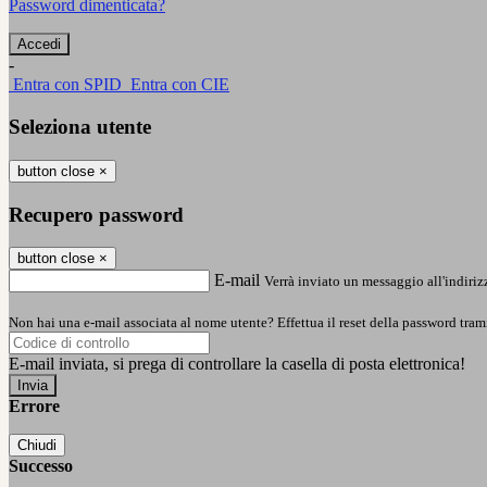
Password dimenticata?
-
Entra con SPID
Entra con CIE
Seleziona utente
button close
×
Recupero password
button close
×
E-mail
Verrà inviato un messaggio all'indirizz
Non hai una e-mail associata al nome utente? Effettua il reset della password tram
E-mail inviata, si prega di controllare la casella di posta elettronica!
Errore
Chiudi
Successo