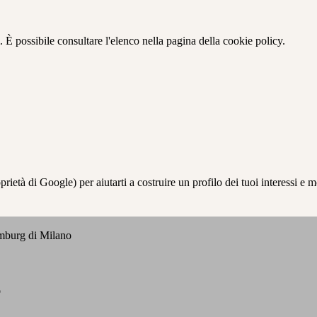
 È possibile consultare l'elenco nella pagina della cookie policy.
à di Google) per aiutarti a costruire un profilo dei tuoi interessi e most
emburg di Milano
o