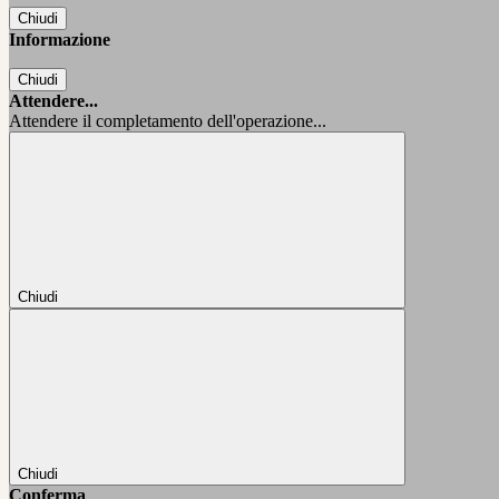
Chiudi
Informazione
Chiudi
Attendere...
Attendere il completamento dell'operazione...
Chiudi
Chiudi
Conferma