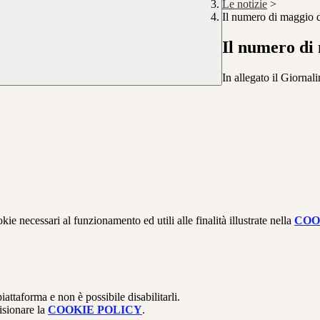
Le notizie
>
Il numero di maggio
Il numero di
In allegato il Giornali
kie necessari al funzionamento ed utili alle finalità illustrate nella
COO
attaforma e non è possibile disabilitarli.
isionare la
COOKIE POLICY
.