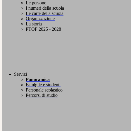
Le persone
I numeri della scuola
Le carte della scuola
Organizzazione
La storia
PTOF 2025 - 2028
Servizi
Panoramica
Famiglie e studenti
Personale scolastico
Percorsi di studio