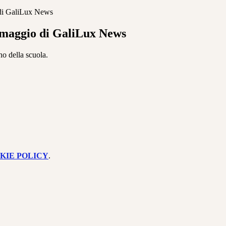
 di GaliLux News
 maggio di GaliLux News
no della scuola.
KIE POLICY
.