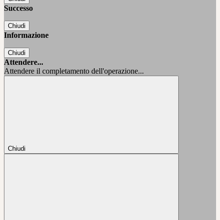
Successo
Chiudi
Informazione
Chiudi
Attendere...
Attendere il completamento dell'operazione...
Chiudi