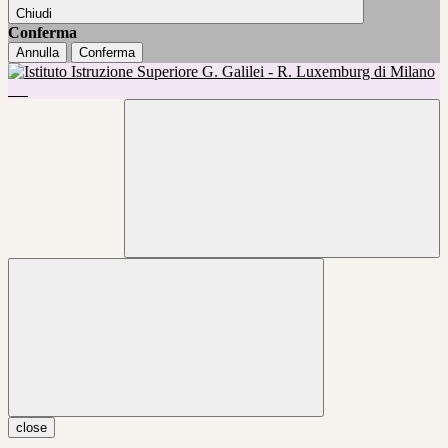
Chiudi
Conferma
Annulla
Conferma
close