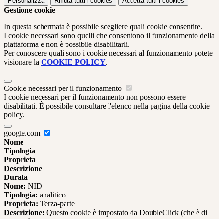
Personalizza
Rifiuta tutti
i cookies
Accetta tutti
i cookies
Gestione cookie
In questa schermata è possibile scegliere quali cookie consentire.
I cookie necessari sono quelli che consentono il funzionamento della
piattaforma e non è possibile disabilitarli.
Per conoscere quali sono i cookie necessari al funzionamento potete
visionare la
COOKIE POLICY
.
Cookie necessari per il funzionamento
I cookie necessari per il funzionamento non possono essere
disabilitati. È possibile consultare l'elenco nella pagina della cookie
policy.
google.com
Nome
Tipologia
Proprieta
Descrizione
Durata
Nome:
NID
Tipologia:
analitico
Proprieta:
Terza-parte
Descrizione:
Questo cookie è impostato da DoubleClick (che è di