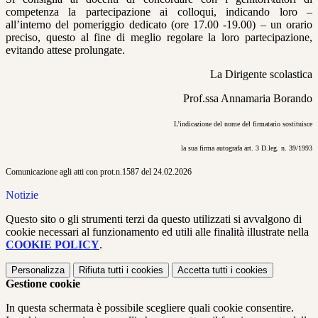
competenza la partecipazione ai colloqui, indicando loro –
all’interno del pomeriggio dedicato (ore 17.00 -19.00) – un orario
preciso, questo al fine di meglio regolare la loro partecipazione,
evitando attese prolungate.
La Dirigente scolastica
Prof.ssa Annamaria Borando
L’indicazione del nome del firmatario sostituisce
la sua firma autografa art. 3 D.leg. n. 39/1993
Comunicazione agli atti con prot.n.1587 del 24.02.2026
Notizie
Questo sito o gli strumenti terzi da questo utilizzati si avvalgono di
cookie necessari al funzionamento ed utili alle finalità illustrate nella
COOKIE POLICY
.
Personalizza
Rifiuta tutti
i cookies
Accetta tutti
i cookies
Gestione cookie
In questa schermata è possibile scegliere quali cookie consentire.