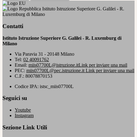
Istituto Istruzione Superiore G. Galilei - R.
Luxemburg di Milano
Contatti
Istituto Istruzione Superiore G. Galilei - R. Luxemburg di
Milano
Via Paravia 31 - 20148 Milano
Tel:
02 40091762
Email:
miis07700L@istruzione.it
Link per inviare una mail
PEC:
miis07700L@pec.istruzione.it
Link per inviare una mail
C.F.: 80078870153
Codice IPA: istsc_miis07700L
Seguici su
Youtube
Instagram
Sezione Link Utili