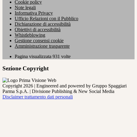
Cookie policy
Note legali
Informativa Privacy
Ufficio Relazioni con il Pubblico
Dichiarazione di accessibilità
Obiettivi di accessibilità
Whistleblowing
Gestione consensi cookie
Amministrazione trasparente
Pagina visualizzata
931
volte
Sezione Copyright
Copyright 2026 | Engineered and powered by Gruppo Spaggiari
Parma S.p.A. | Divisione Publishing & New Social Media
Disclaimer trattamento dati personali