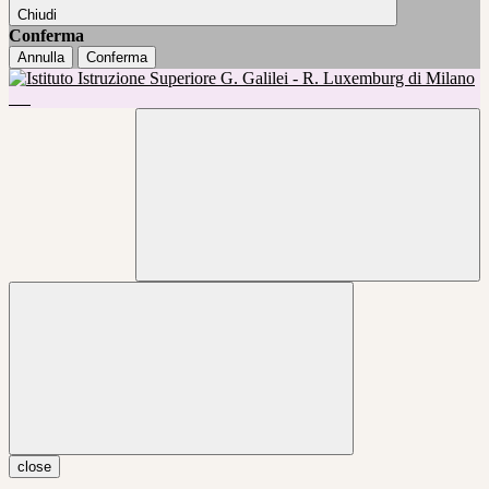
Chiudi
Conferma
Annulla
Conferma
close