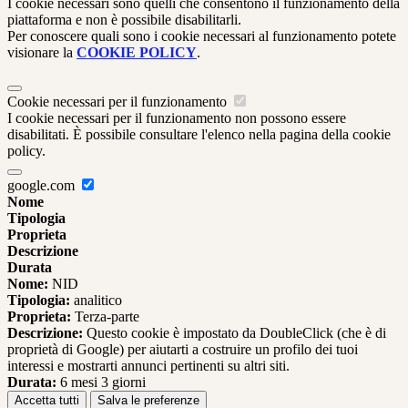
I cookie necessari sono quelli che consentono il funzionamento della
piattaforma e non è possibile disabilitarli.
Per conoscere quali sono i cookie necessari al funzionamento potete
visionare la
COOKIE POLICY
.
Cookie necessari per il funzionamento
I cookie necessari per il funzionamento non possono essere
disabilitati. È possibile consultare l'elenco nella pagina della cookie
policy.
google.com
Nome
Tipologia
Proprieta
Descrizione
Durata
Nome:
NID
Tipologia:
analitico
Proprieta:
Terza-parte
Descrizione:
Questo cookie è impostato da DoubleClick (che è di
proprietà di Google) per aiutarti a costruire un profilo dei tuoi
interessi e mostrarti annunci pertinenti su altri siti.
Durata:
6 mesi 3 giorni
Accetta tutti
Salva le preferenze