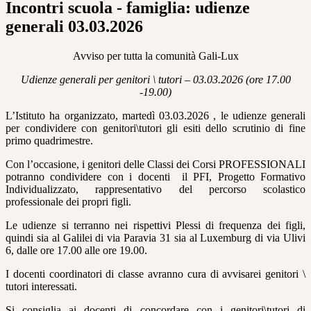
Incontri scuola - famiglia: udienze
generali 03.03.2026
Avviso per tutta la comunità Gali-Lux
Udienze generali per genitori \ tutori – 03.03.2026 (ore 17.00
-19.00)
L’Istituto ha organizzato,
martedì 03.03.2026
, le udienze generali
per condividere con genitori\tutori gli esiti dello scrutinio di fine
primo quadrimestre.
Con l’occasione, i genitori delle Classi dei Corsi PROFESSIONALI
potranno condividere con i docenti il PFI, Progetto Formativo
Individualizzato, rappresentativo del percorso scolastico
professionale dei propri figli.
Le udienze si terranno nei rispettivi Plessi di frequenza dei figli,
quindi sia al Galilei di via Paravia 31 sia al Luxemburg di via Ulivi
6, dalle ore 17.00 alle ore 19.00.
I docenti coordinatori di classe avranno cura di avvisarei genitori \
tutori interessati.
Si consiglia ai docenti di concordare con i genitori\tutori di