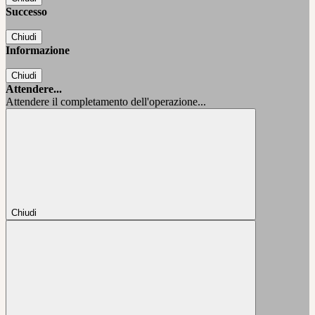
Successo
Chiudi
Informazione
Chiudi
Attendere...
Attendere il completamento dell'operazione...
Chiudi