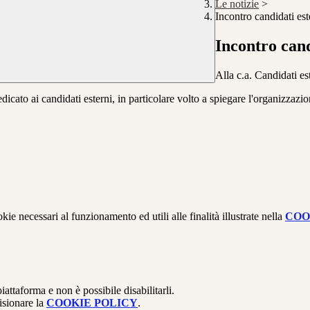
Le notizie
>
Incontro candidati est
Incontro cand
Alla c.a. Candidati e
dicato ai candidati esterni, in particolare volto a spiegare l'organizzazi
kie necessari al funzionamento ed utili alle finalità illustrate nella
COO
attaforma e non è possibile disabilitarli.
isionare la
COOKIE POLICY
.