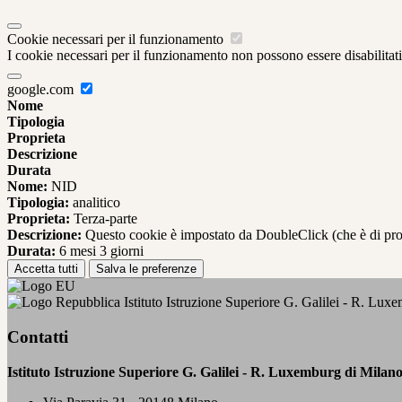
Cookie necessari per il funzionamento
I cookie necessari per il funzionamento non possono essere disabilitati.
google.com
Nome
Tipologia
Proprieta
Descrizione
Durata
Nome:
NID
Tipologia:
analitico
Proprieta:
Terza-parte
Descrizione:
Questo cookie è impostato da DoubleClick (che è di propriet
Durata:
6 mesi 3 giorni
Accetta tutti
Salva le preferenze
Istituto Istruzione Superiore G. Galilei - R. Lux
Contatti
Istituto Istruzione Superiore G. Galilei - R. Luxemburg di Milan