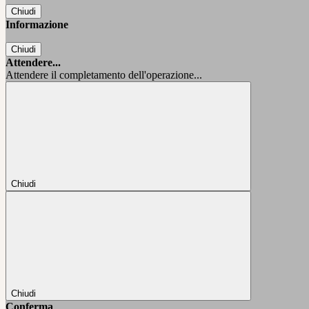
Chiudi
Informazione
Chiudi
Attendere...
Attendere il completamento dell'operazione...
Chiudi
Chiudi
Conferma