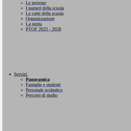
Le persone
I numeri della scuola
Le carte della scuola
Organizzazione
La storia
PTOF 2025 - 2028
Servizi
Panoramica
Famiglie e studenti
Personale scolastico
Percorsi di studio