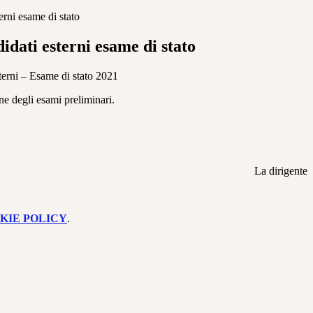
erni esame di stato
idati esterni esame di stato
sterni – Esame di stato 2021
one degli esami preliminari.
La dirigente
KIE POLICY
.