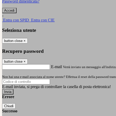
Password dimenticata?
-
Entra con SPID
Entra con CIE
Seleziona utente
button close
×
Recupero password
button close
×
E-mail
Verrà inviato un messaggio all'indirizz
Non hai una e-mail associata al nome utente? Effettua il reset della password tram
E-mail inviata, si prega di controllare la casella di posta elettronica!
Errore
Chiudi
Successo