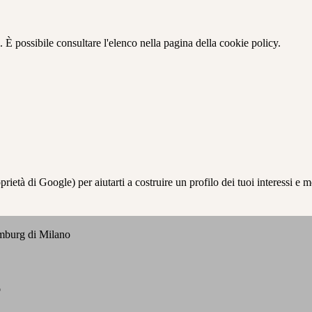
 È possibile consultare l'elenco nella pagina della cookie policy.
à di Google) per aiutarti a costruire un profilo dei tuoi interessi e most
emburg di Milano
o