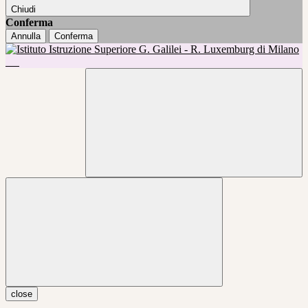
Chiudi
Conferma
Annulla
Conferma
close