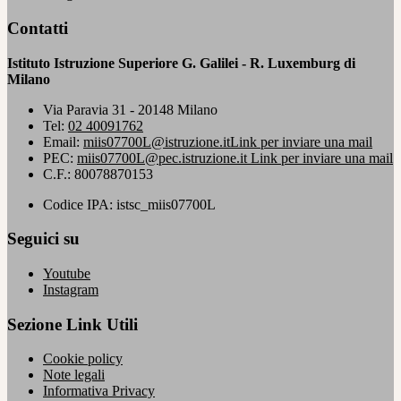
Contatti
Istituto Istruzione Superiore G. Galilei - R. Luxemburg di
Milano
Via Paravia 31 - 20148 Milano
Tel:
02 40091762
Email:
miis07700L@istruzione.it
Link per inviare una mail
PEC:
miis07700L@pec.istruzione.it
Link per inviare una mail
C.F.: 80078870153
Codice IPA: istsc_miis07700L
Seguici su
Youtube
Instagram
Sezione Link Utili
Cookie policy
Note legali
Informativa Privacy