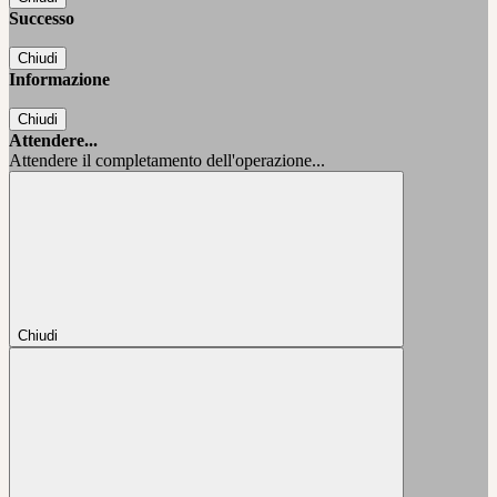
Successo
Chiudi
Informazione
Chiudi
Attendere...
Attendere il completamento dell'operazione...
Chiudi