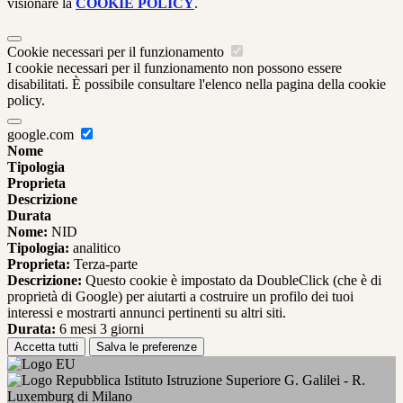
visionare la
COOKIE POLICY
.
Cookie necessari per il funzionamento
I cookie necessari per il funzionamento non possono essere
disabilitati. È possibile consultare l'elenco nella pagina della cookie
policy.
google.com
Nome
Tipologia
Proprieta
Descrizione
Durata
Nome:
NID
Tipologia:
analitico
Proprieta:
Terza-parte
Descrizione:
Questo cookie è impostato da DoubleClick (che è di
proprietà di Google) per aiutarti a costruire un profilo dei tuoi
interessi e mostrarti annunci pertinenti su altri siti.
Durata:
6 mesi 3 giorni
Accetta tutti
Salva le preferenze
Istituto Istruzione Superiore G. Galilei - R.
Luxemburg di Milano