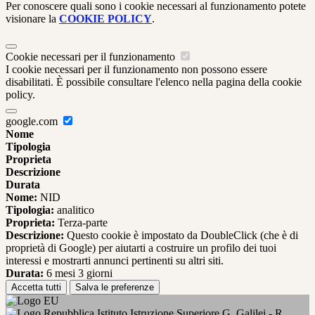
Per conoscere quali sono i cookie necessari al funzionamento potete
visionare la
COOKIE POLICY
.
Cookie necessari per il funzionamento
I cookie necessari per il funzionamento non possono essere
disabilitati. È possibile consultare l'elenco nella pagina della cookie
policy.
google.com
Nome
Tipologia
Proprieta
Descrizione
Durata
Nome:
NID
Tipologia:
analitico
Proprieta:
Terza-parte
Descrizione:
Questo cookie è impostato da DoubleClick (che è di
proprietà di Google) per aiutarti a costruire un profilo dei tuoi
interessi e mostrarti annunci pertinenti su altri siti.
Durata:
6 mesi 3 giorni
Accetta tutti
Salva le preferenze
Istituto Istruzione Superiore G. Galilei - R.