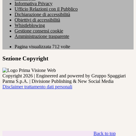
Informativa Privacy
Ufficio Relazioni con il Pubblico
Dichiarazione di accessibilità
Obiettivi di accessibilità
Whistleblowing
Gestione consensi cookie
Amministrazione trasparente
Pagina visualizzata
712
volte
Sezione Copyright
Copyright 2026 | Engineered and powered by Gruppo Spaggiari
Parma S.p.A. | Divisione Publishing & New Social Media
Disclaimer trattamento dati personali
Back to top