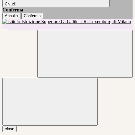
Chiudi
Conferma
Annulla
Conferma
close