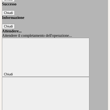
Successo
Chiudi
Informazione
Chiudi
Attendere...
Attendere il completamento dell'operazione...
Chiudi