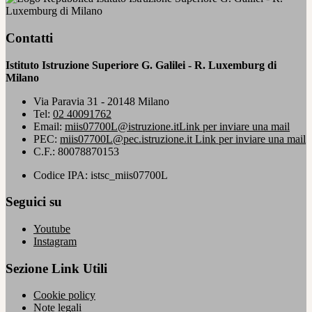
Luxemburg di Milano
Contatti
Istituto Istruzione Superiore G. Galilei - R. Luxemburg di
Milano
Via Paravia 31 - 20148 Milano
Tel:
02 40091762
Email:
miis07700L@istruzione.it
Link per inviare una mail
PEC:
miis07700L@pec.istruzione.it
Link per inviare una mail
C.F.: 80078870153
Codice IPA: istsc_miis07700L
Seguici su
Youtube
Instagram
Sezione Link Utili
Cookie policy
Note legali