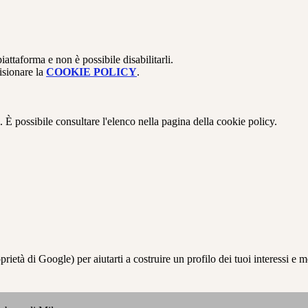
attaforma e non è possibile disabilitarli.
isionare la
COOKIE POLICY
.
 È possibile consultare l'elenco nella pagina della cookie policy.
à di Google) per aiutarti a costruire un profilo dei tuoi interessi e most