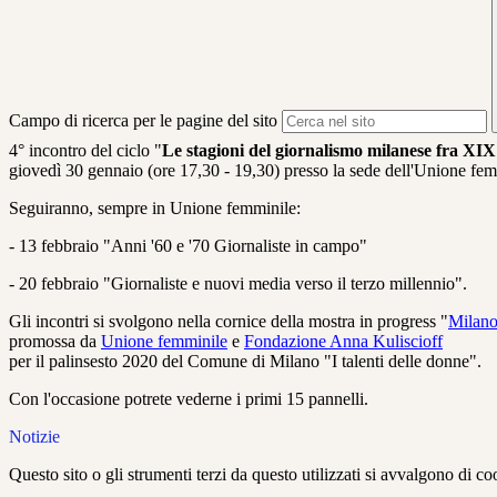
Campo di ricerca per le pagine del sito
4° incontro del ciclo "
Le stagioni del giornalismo milanese fra XIX
giovedì 30 gennaio (ore 17,30 - 19,30) presso la sede dell'Unione fe
Seguiranno, sempre in Unione femminile:
- 13 febbraio "Anni '60 e '70 Giornaliste in campo"
- 20 febbraio "Giornaliste e nuovi media verso il terzo millennio".
Gli incontri si svolgono nella cornice della mostra in progress "
Milano,
promossa da
Unione femminile
e
Fondazione Anna Kuliscioff
per il palinsesto 2020 del Comune di Milano "I talenti delle donne".
Con l'occasione potrete vederne i primi 15 pannelli.
Notizie
Questo sito o gli strumenti terzi da questo utilizzati si avvalgono di coo