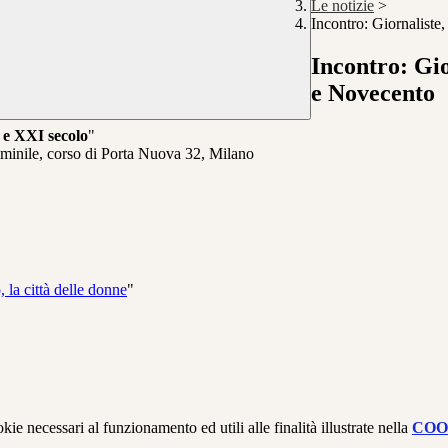
Le notizie
>
Incontro: Giornaliste,
Incontro: Gior
e Novecento
 e XXI secolo
"
mminile, corso di Porta Nuova 32, Milano
 la città delle donne
"
kie necessari al funzionamento ed utili alle finalità illustrate nella
COO