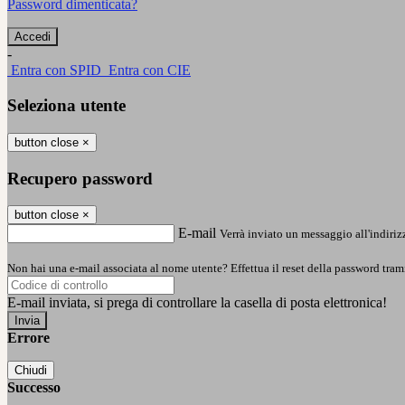
Password dimenticata?
-
Entra con SPID
Entra con CIE
Seleziona utente
button close
×
Recupero password
button close
×
E-mail
Verrà inviato un messaggio all'indirizz
Non hai una e-mail associata al nome utente? Effettua il reset della password tram
E-mail inviata, si prega di controllare la casella di posta elettronica!
Errore
Chiudi
Successo