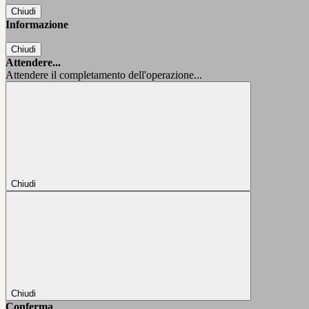
Chiudi
Informazione
Chiudi
Attendere...
Attendere il completamento dell'operazione...
Chiudi
Chiudi
Conferma