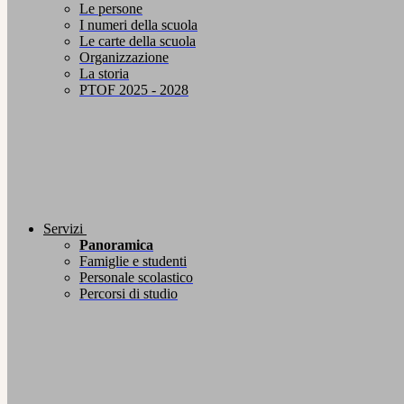
Le persone
I numeri della scuola
Le carte della scuola
Organizzazione
La storia
PTOF 2025 - 2028
Servizi
Panoramica
Famiglie e studenti
Personale scolastico
Percorsi di studio