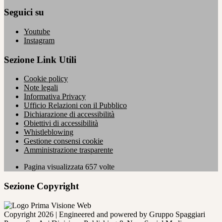
Seguici su
Youtube
Instagram
Sezione Link Utili
Cookie policy
Note legali
Informativa Privacy
Ufficio Relazioni con il Pubblico
Dichiarazione di accessibilità
Obiettivi di accessibilità
Whistleblowing
Gestione consensi cookie
Amministrazione trasparente
Pagina visualizzata
657
volte
Sezione Copyright
Copyright 2026 | Engineered and powered by Gruppo Spaggiari