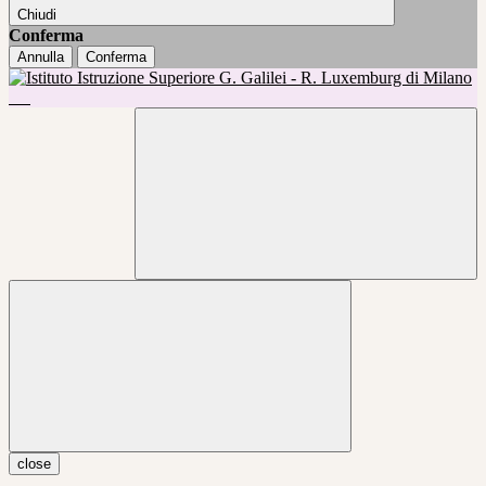
Chiudi
Conferma
Annulla
Conferma
close