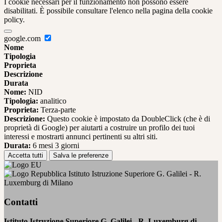
I cookie necessari per il funzionamento non possono essere
disabilitati. È possibile consultare l'elenco nella pagina della cookie
policy.
google.com
Nome
Tipologia
Proprieta
Descrizione
Durata
Nome:
NID
Tipologia:
analitico
Proprieta:
Terza-parte
Descrizione:
Questo cookie è impostato da DoubleClick (che è di
proprietà di Google) per aiutarti a costruire un profilo dei tuoi
interessi e mostrarti annunci pertinenti su altri siti.
Durata:
6 mesi 3 giorni
Accetta tutti
Salva le preferenze
Istituto Istruzione Superiore G. Galilei - R.
Luxemburg di Milano
Contatti
Istituto Istruzione Superiore G. Galilei - R. Luxemburg di