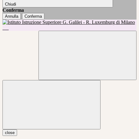
Chiudi
Conferma
Annulla
Conferma
close