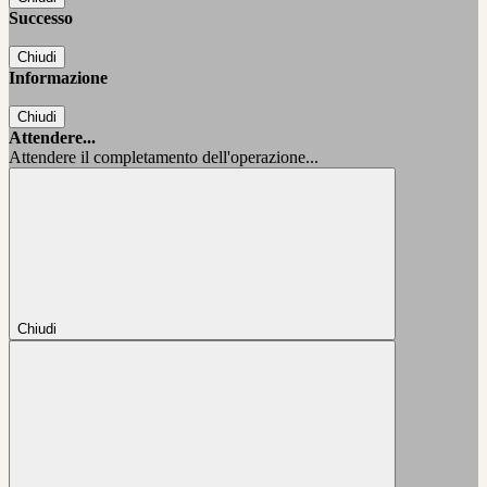
Successo
Chiudi
Informazione
Chiudi
Attendere...
Attendere il completamento dell'operazione...
Chiudi