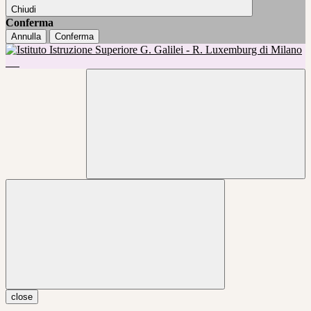
Chiudi
Conferma
Annulla
Conferma
close