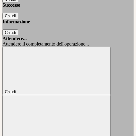
Successo
Chiudi
Informazione
Chiudi
Attendere...
Attendere il completamento dell'operazione...
Chiudi