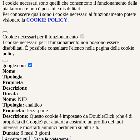
I cookie necessari sono quelli che consentono il funzionamento della
piattaforma e non è possibile disabilitarli.
Per conoscere quali sono i cookie necessari al funzionamento potete
visionare la
COOKIE POLICY
.
Cookie necessari per il funzionamento
I cookie necessari per il funzionamento non possono essere
disabilitati. È possibile consultare l'elenco nella pagina della cookie
policy.
google.com
Nome
Tipologia
Proprieta
Descrizione
Durata
Nome:
NID
Tipologia:
analitico
Proprieta:
Terza-parte
Descrizione:
Questo cookie è impostato da DoubleClick (che è di
proprietà di Google) per aiutarti a costruire un profilo dei tuoi
interessi e mostrarti annunci pertinenti su altri siti.
Durata:
6 mesi 3 giorni
Accetta tutti
Salva le preferenze