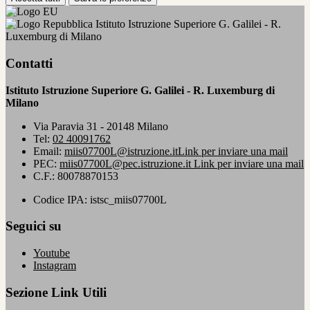
Istituto Istruzione Superiore G. Galilei - R.
Luxemburg di Milano
Contatti
Istituto Istruzione Superiore G. Galilei - R. Luxemburg di
Milano
Via Paravia 31 - 20148 Milano
Tel:
02 40091762
Email:
miis07700L@istruzione.it
Link per inviare una mail
PEC:
miis07700L@pec.istruzione.it
Link per inviare una mail
C.F.: 80078870153
Codice IPA: istsc_miis07700L
Seguici su
Youtube
Instagram
Sezione Link Utili