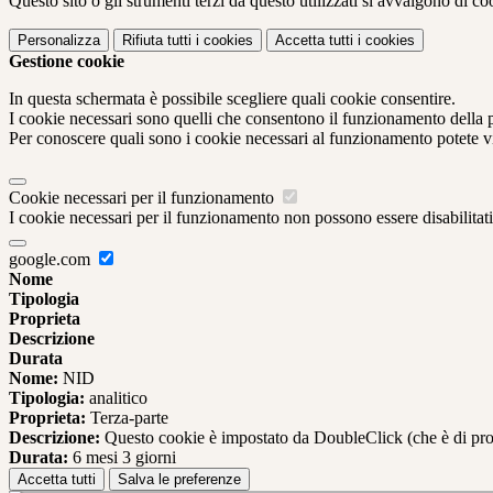
Questo sito o gli strumenti terzi da questo utilizzati si avvalgono di coo
Personalizza
Rifiuta tutti
i cookies
Accetta tutti
i cookies
Gestione cookie
In questa schermata è possibile scegliere quali cookie consentire.
I cookie necessari sono quelli che consentono il funzionamento della pi
Per conoscere quali sono i cookie necessari al funzionamento potete v
Cookie necessari per il funzionamento
I cookie necessari per il funzionamento non possono essere disabilitati.
google.com
Nome
Tipologia
Proprieta
Descrizione
Durata
Nome:
NID
Tipologia:
analitico
Proprieta:
Terza-parte
Descrizione:
Questo cookie è impostato da DoubleClick (che è di propriet
Durata:
6 mesi 3 giorni
Accetta tutti
Salva le preferenze