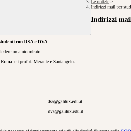
Le notizie
>
Indirizzi mail per s
Indirizzi ma
i studenti con DSA e DVA
.
chiedere un aiuto mirato.
e Roma e i prof.ri. Merante e Santangelo.
dsa@galilux.edu.it
dva@galilux.edu.it