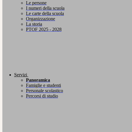
Le persone
I numeri della scuola
Le carte della scuola
Organizzazione
La storia
PTOF 2025 - 2028
Servizi
Panoramica
Famiglie e studenti
Personale scolastico
Percorsi di studio