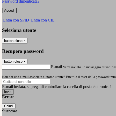
Password dimenticata?
-
Entra con SPID
Entra con CIE
Seleziona utente
button close
×
Recupero password
button close
×
E-mail
Verrà inviato un messaggio all'indirizz
Non hai una e-mail associata al nome utente? Effettua il reset della password tram
E-mail inviata, si prega di controllare la casella di posta elettronica!
Errore
Chiudi
Successo