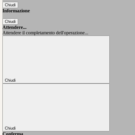
Chiudi
Informazione
Chiudi
Attendere...
Attendere il completamento dell'operazione...
Chiudi
Chiudi
Conferma