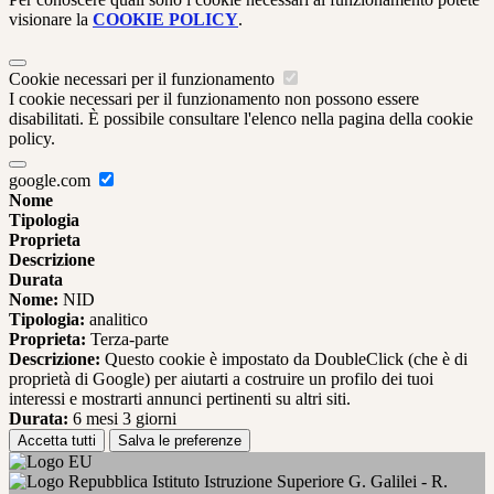
visionare la
COOKIE POLICY
.
Cookie necessari per il funzionamento
I cookie necessari per il funzionamento non possono essere
disabilitati. È possibile consultare l'elenco nella pagina della cookie
policy.
google.com
Nome
Tipologia
Proprieta
Descrizione
Durata
Nome:
NID
Tipologia:
analitico
Proprieta:
Terza-parte
Descrizione:
Questo cookie è impostato da DoubleClick (che è di
proprietà di Google) per aiutarti a costruire un profilo dei tuoi
interessi e mostrarti annunci pertinenti su altri siti.
Durata:
6 mesi 3 giorni
Accetta tutti
Salva le preferenze
Istituto Istruzione Superiore G. Galilei - R.