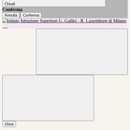
Chiudi
Conferma
Annulla
Conferma
close