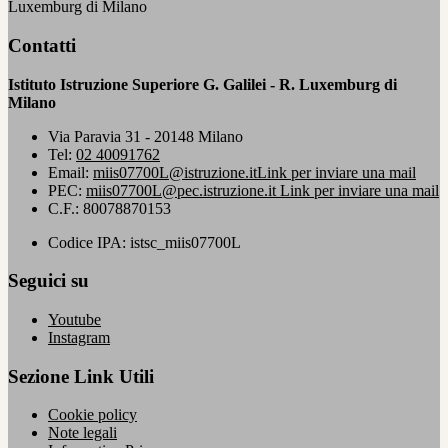
Luxemburg di Milano
Contatti
Istituto Istruzione Superiore G. Galilei - R. Luxemburg di
Milano
Via Paravia 31 - 20148 Milano
Tel:
02 40091762
Email:
miis07700L@istruzione.it
Link per inviare una mail
PEC:
miis07700L@pec.istruzione.it
Link per inviare una mail
C.F.: 80078870153
Codice IPA: istsc_miis07700L
Seguici su
Youtube
Instagram
Sezione Link Utili
Cookie policy
Note legali