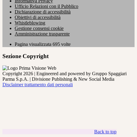
Informativa Privacy
Ufficio Relazioni con il Pubblico
Dichiarazione di accessibilità
Obiettivi di accessibilità
Whistleblowing
Gestione consensi cookie
Amministrazione trasparente
Pagina visualizzata
695
volte
Sezione Copyright
Copyright 2026 | Engineered and powered by Gruppo Spaggiari
Parma S.p.A. | Divisione Publishing & New Social Media
Disclaimer trattamento dati personali
Back to top