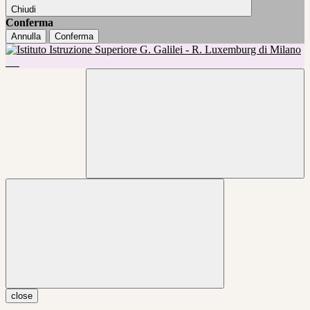
Chiudi
Conferma
Annulla
Conferma
close