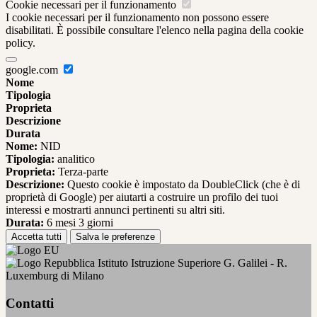
Cookie necessari per il funzionamento
I cookie necessari per il funzionamento non possono essere
disabilitati. È possibile consultare l'elenco nella pagina della cookie
policy.
google.com
Nome
Tipologia
Proprieta
Descrizione
Durata
Nome:
NID
Tipologia:
analitico
Proprieta:
Terza-parte
Descrizione:
Questo cookie è impostato da DoubleClick (che è di
proprietà di Google) per aiutarti a costruire un profilo dei tuoi
interessi e mostrarti annunci pertinenti su altri siti.
Durata:
6 mesi 3 giorni
Accetta tutti
Salva le preferenze
Istituto Istruzione Superiore G. Galilei - R.
Luxemburg di Milano
Contatti