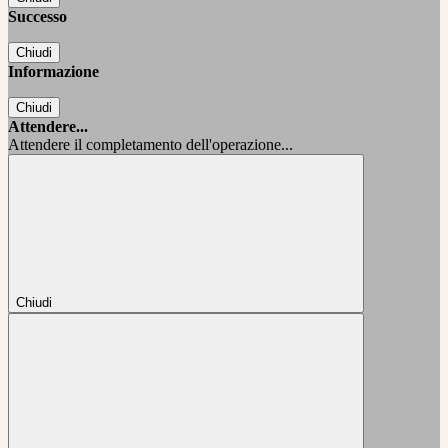
Successo
Chiudi
Informazione
Chiudi
Attendere...
Attendere il completamento dell'operazione...
Chiudi