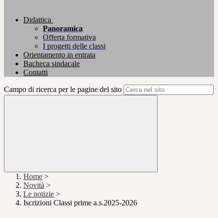
Didattica
Panoramica
Offerta formativa
I progetti delle classi
Orientamento in entrata
Bacheca sindacale
Contatti
Campo di ricerca per le pagine del sito
Home
>
Novità
>
Le notizie
>
Iscrizioni Classi prime a.s.2025-2026