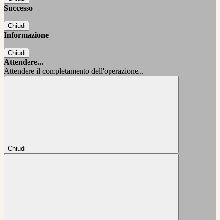
Successo
Chiudi
Informazione
Chiudi
Attendere...
Attendere il completamento dell'operazione...
Chiudi