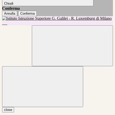
Chiudi
Conferma
Annulla
Conferma
close