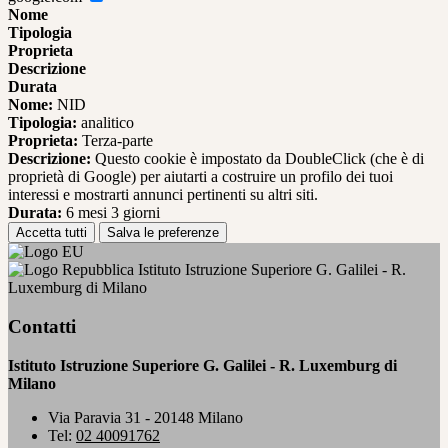
Nome
Tipologia
Proprieta
Descrizione
Durata
Nome:
NID
Tipologia:
analitico
Proprieta:
Terza-parte
Descrizione:
Questo cookie è impostato da DoubleClick (che è di
proprietà di Google) per aiutarti a costruire un profilo dei tuoi
interessi e mostrarti annunci pertinenti su altri siti.
Durata:
6 mesi 3 giorni
Accetta tutti
Salva le preferenze
Istituto Istruzione Superiore G. Galilei - R.
Luxemburg di Milano
Contatti
Istituto Istruzione Superiore G. Galilei - R. Luxemburg di
Milano
Via Paravia 31 - 20148 Milano
Tel:
02 40091762