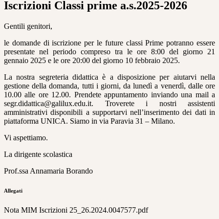
Iscrizioni Classi prime a.s.2025-2026
Gentili genitori,
le domande di iscrizione per le future classi Prime potranno essere
presentate nel periodo compreso tra le ore 8:00 del giorno 21
gennaio 2025 e le ore 20:00 del giorno 10 febbraio 2025.
La nostra segreteria didattica è a disposizione per aiutarvi nella
gestione della domanda, tutti i giorni, da lunedì a venerdì, dalle ore
10.00 alle ore 12.00. Prendete appuntamento inviando una mail a
segr.didattica@galilux.edu.it. Troverete i nostri assistenti
amministrativi disponibili a supportarvi nell’inserimento dei dati in
piattaforma UNICA. Siamo in via Paravia 31 – Milano.
Vi aspettiamo.
La dirigente scolastica
Prof.ssa Annamaria Borando
Allegati
Nota MIM Iscrizioni 25_26.2024.0047577.pdf